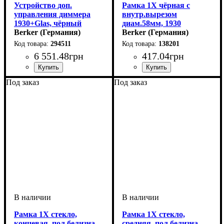
Устройство доп.
Рамка 1Х чёрная с
управления диммера
внутр.вырезом
1930+Glas, чёрный
диам.58мм, 1930
Berker (Германия)
Berker (Германия)
294511
138201
6 551
.
48
грн
417
.
04
грн
Серия
Цвет
: Чёрный
: 1930/GLASSERIE
Тип электрофурнитуры
Количество мест рамок
Серия
Цвет
: Чёрный
: 1930
: 1
:
Под заказ
Под заказ
Рамки
пост
Рамка 1Х стекло,
Рамка 1Х стекло,
концевая, пол.белизна,
средняя, пол.белизна,