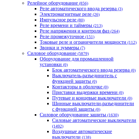
Релейное оборудование
(856)
Реле автоматического ввода резерва
(3)
Электромагнитные реле
(26)
Импульсное реле
(80)
Реле времени и таймеры
(213)
Реле напряжения и контроля фаз
(264)
Реле промежуточное
(151)
Токовые реле и ограничители мощности
(112)
Звонки и зуммеры
(7)
Силовое оборудование
(5879)
Оборудование для промышленной
установки
(0)
Блок автоматического ввода резерва
(0)
Выключатель-разъединитель с
функцией защиты
(0)
Контакторы в оболочке
(0)
Приставки выдержки времени
(0)
Путевые и концевые выключатели
(0)
Шинные выключатели-разъединители
с функцией защиты
(0)
Силовое оборудование защиты
(1630)
Силовые автоматические выключатели
(1492)
Воздушные автоматические
выключатели
(138)