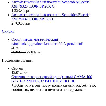
ETREL (Словения)
Автоматический выключатель Schneider-Electric
Evrosvet (Украина)
A9F79320 iC60N 3P 20A C
Extherm (Германия)
1 353
.
46
грн
Автоматический выключатель Schneider-Electric
F&F (Польша)
A9F75432 iC60N 4P 32A D
FRER (Италия)
2 760
.
58
грн
FS (Украина)
Скидки
Galkat (Украина)
GAMA (Украина)
Соединитель металлический
GENERICA (Китай)
e.industrial.pipe.thread.connect.3/4", резьбовой
Gewiss (Италия)
-15%
Ginlong Solis (Китай)
35
.
09
грн
29
.
83
грн
GreenVision (Китай)
Последние отзывы
Hager (Германия)
Haupa (Германия)
Сергей
15.01.2026
HD Hyundai Electric (Корея)
Счетчик электроэнергий однофазный GAMA 100
Hemstedt (Германия)
G1Y.163.220.F18.B2.P4.C100.V1.R1.H6
Horoz Electric (Турция)
+ добавлю к пред. посту номинальный ток 5А - это,
Huawei (Китай)
вообще-то, не очень и немного настораживает
IME (Италия)
Install Group (Украина)
IPmall (Украина)