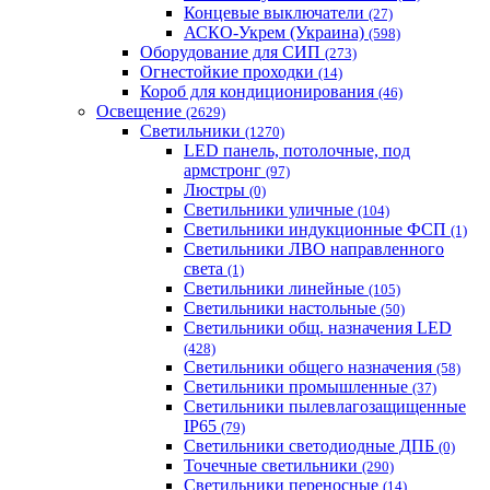
Концевые выключатели
(27)
АСКО-Укрем (Украина)
(598)
Оборудование для СИП
(273)
Огнестойкие проходки
(14)
Короб для кондиционирования
(46)
Освещение
(2629)
Светильники
(1270)
LED панель, потолочные, под
армстронг
(97)
Люстры
(0)
Светильники уличные
(104)
Светильники индукционные ФСП
(1)
Светильники ЛВО направленного
света
(1)
Светильники линейные
(105)
Светильники настольные
(50)
Светильники общ. назначения LED
(428)
Светильники общего назначения
(58)
Светильники промышленные
(37)
Светильники пылевлагозащищенные
IP65
(79)
Светильники светодиодные ДПБ
(0)
Точечные светильники
(290)
Светильники переносные
(14)