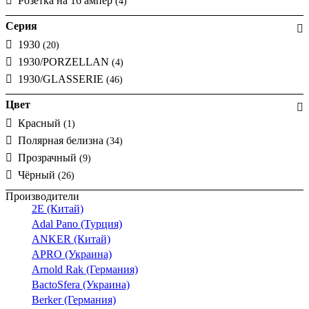
Розетка на 16 ампер
(4)
Серия
1930
(20)
1930/PORZELLAN
(4)
1930/GLASSERIE
(46)
Цвет
Красный
(1)
Полярная белизна
(34)
Прозрачный
(9)
Чёрный
(26)
Производители
2E (Китай)
Adal Pano (Турция)
ANKER (Китай)
APRO (Украина)
Arnold Rak (Германия)
BactoSfera (Украина)
Berker (Германия)