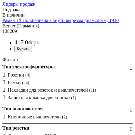
Лидеры продаж
Под заказ
Рамка 1Х пол.белизна з внутр.вырезом диам.58мм, 1930
Berker (Германия)
138209
417
.
04
грн
Фильтр
Тип электрофурнитуры
Розетки
(4)
Рамки
(24)
Накладки для розеток и выключателей
(11)
Защитная крышка для кнопки
(1)
Тип выключателя
Кнопочные выключатели
(2)
Тип розетки