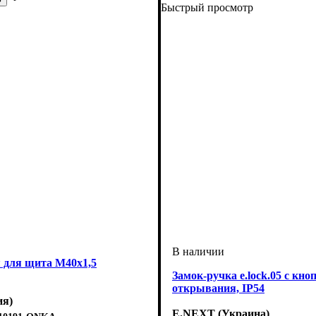
Быстрый просмотр
 для щита М40х1,5
Замок-ручка e.lock.05 с кно
открывания, IP54
ия)
E.NEXT (Украина)