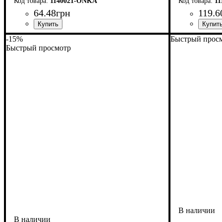
1140021-ONKA
1
64
.
48
грн
119
.
6
-15%
Быстрый прос
Быстрый просмотр