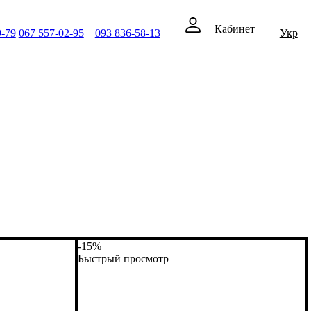
Кабинет
9-79
067 557-02-95
093 836-58-13
Укр
-15%
Быстрый просмотр