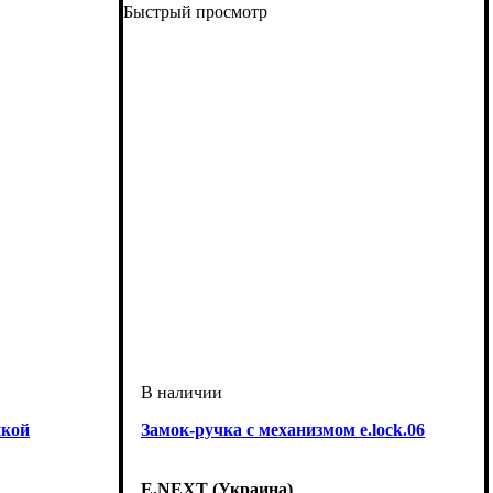
Быстрый просмотр
пкой
Замок-ручка с механизмом e.lock.06
E.NEXT (Украина)