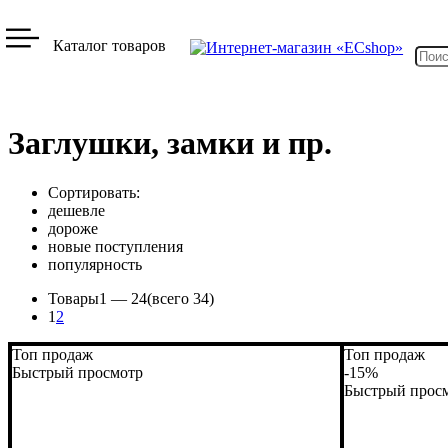
Каталог товаров
Заглушки, замки и пр.
Сортировать:
дешевле
дороже
новые поступления
популярность
Товары
1 —
24
(всего 34)
1
2
Топ продаж
Топ продаж
Быстрый просмотр
-15%
Быстрый прос