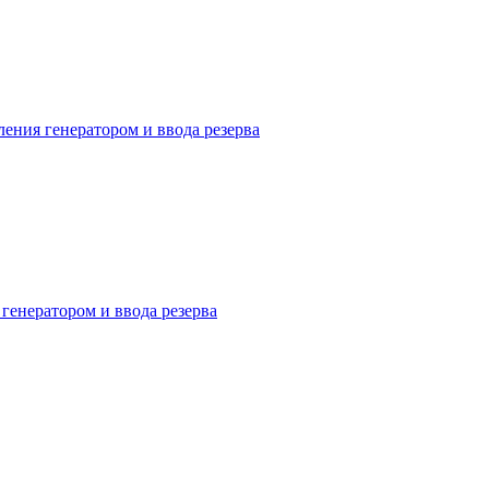
ия генератором и ввода резерва
енератором и ввода резерва