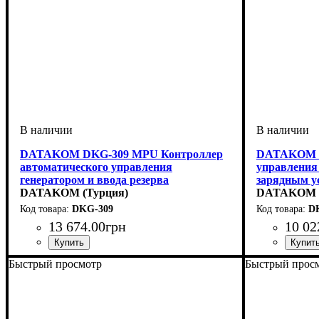
DATAKOM DKG-309 MPU Контроллер
DATAKOM D
автоматического управления
управления
генератором и ввода резерва
зарядным у
DATAKOM (Турция)
DATAKOM (
DKG-309
D
13 674
.
00
грн
10 02
Быстрый просмотр
Быстрый прос