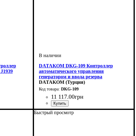
роллер
DATAKOM DKG-109 Контроллер
 J1939
автоматического управления
генератором и ввода резерва
DATAKOM (Турция)
DKG-109
11 117
.
00
грн
Быстрый просмотр