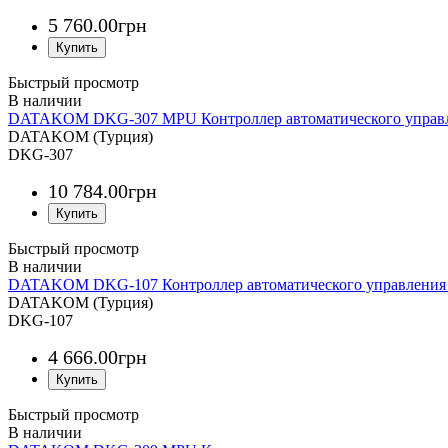
5 760
.
00
грн
Быстрый просмотр
DATAKOM DKG-307 MPU Контроллер автоматического управлен
DATAKOM (Турция)
DKG-307
10 784
.
00
грн
Быстрый просмотр
DATAKOM DKG-107 Контроллер автоматического управления г
DATAKOM (Турция)
DKG-107
4 666
.
00
грн
Быстрый просмотр