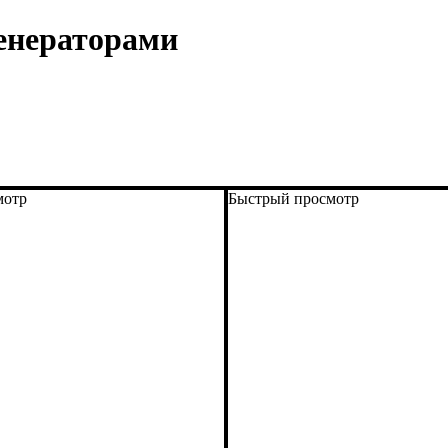
енераторами
мотр
Быстрый просмотр