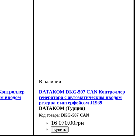
онтроллер
DATAKOM DKG-507 CAN Контроллер
им вводом
генератора с автоматическим вводом
резерва с интерфейсом J1939
DATAKOM (Турция)
DKG-507 CAN
16 070
.
00
грн