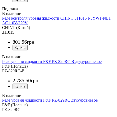
Под заказ
Реле контроля уровня жидкости CHINT 311015 NJYW1-NL1
AC110V/220V
CHINT (Китай)
311015
801
.
56
грн
Реле уровня жидкости F&F PZ-829RC B двухуровневое
F&F (Польша)
PZ-829RC-B
2 785
.
50
грн
Реле уровня жидкости F&F PZ-829RC двухуровневое
F&F (Польша)
PZ-829RC