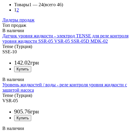
Товары
1 —
24
(всего 46)
1
2
Лидеры продаж
Топ продаж
Датчик уровня жидкости - электрод TENSE для реле контроля
уровня жидкости SSR-05 VSR-05 SSR-05D MDK-02
Tense (Турция)
SSE-10
142
.
02
грн
Уровень жидкостей / воды - реле контроля уровня жидкости c
защитой насоса
Tense (Турция)
VSR-05
905
.
76
грн