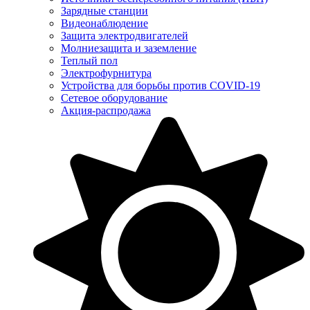
Зарядные станции
Видеонаблюдение
Защита электродвигателей
Молниезащита и заземление
Теплый пол
Электрофурнитура
Устройства для борьбы против COVID-19
Сетевое оборудование
Акция-распродажа