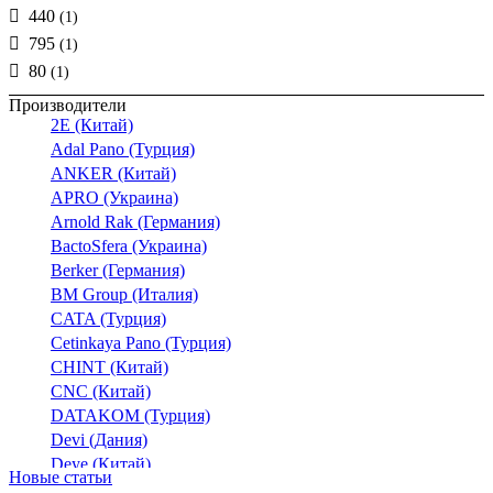
440
(1)
795
(1)
80
(1)
Производители
2E (Китай)
Adal Pano (Турция)
ANKER (Китай)
APRO (Украина)
Arnold Rak (Германия)
BactoSfera (Украина)
Berker (Германия)
BM Group (Италия)
CATA (Турция)
Cetinkaya Pano (Турция)
CHINT (Китай)
CNC (Китай)
DATAKOM (Турция)
Devi (Дания)
Deye (Китай)
Новые статьи
DigiTop (Украина)