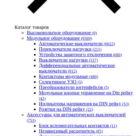
Каталог товаров
Высоковольтное оборудование
(0)
Модульное оборудование
(9569)
Автоматические выключатели
(6622)
Переключатели нагрузки
(211)
Устройства защитного отключения
(680)
Выключатели нагрузки
(537)
Дифференциальные автоматические
выключатели
(912)
Контакторы модульные
(480)
Селективное УЗО
(5)
Преобразователи интерфейсов
(5)
Модульные кнопки управление на Din рейку
(42)
Индикаторы напряжения на DIN рейку
(53)
Розетки на DIN-рейку
(22)
Аксессуары для автоматических выключателей
(753)
Блок вспомогательных контактов
(11)
Независимый расцепитель
(85)