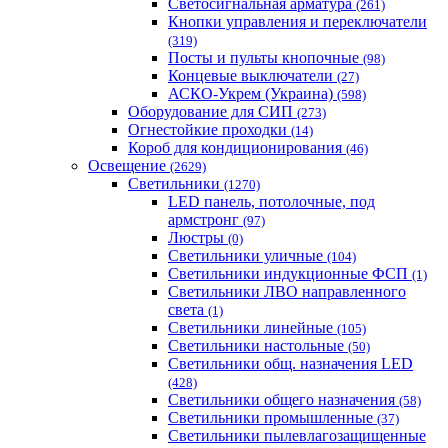
Светосигнальная арматура
(261)
Кнопки управления и переключатели
(319)
Посты и пульты кнопочные
(98)
Концевые выключатели
(27)
АСКО-Укрем (Украина)
(598)
Оборудование для СИП
(273)
Огнестойкие проходки
(14)
Короб для кондиционирования
(46)
Освещение
(2629)
Светильники
(1270)
LED панель, потолочные, под
армстронг
(97)
Люстры
(0)
Светильники уличные
(104)
Светильники индукционные ФСП
(1)
Светильники ЛВО направленного
света
(1)
Светильники линейные
(105)
Светильники настольные
(50)
Светильники общ. назначения LED
(428)
Светильники общего назначения
(58)
Светильники промышленные
(37)
Светильники пылевлагозащищенные