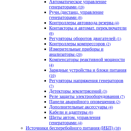
Автоматическое управление
генераторами
(19)
Ручн./дистанц. управление
генераторами
(8)
Контроллеры автоввода резерва
(4)
Контакторы и автомат. переключатели
(8)
Регуляторы оборотов двигателей
(1)
Контроллеры компрессоров
(2)
Измерительные приборы и
анализаторы
(20)
Компенсаторы реактивной мощности
(4)
Зарядные устройства и блоки питания
(10)
Регуляторы напряжения генераторов
(7)
Детекторы землетрясений
(3)
Реле защиты электрооборудования
(7)
Панели аварийного оповещения
(2)
Дополнительные аксессуары
(4)
Кабели и адаптеры
(6)
Щиты автом. управления
генераторами
(4)
Источники бесперебойного питания (ИБП)
(38)