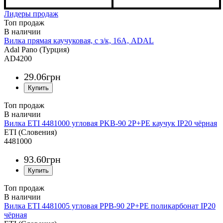
Лидеры продаж
Топ продаж
Вилка прямая каучуковая, с з/к, 16А, ADAL
Adal Pano (Турция)
AD4200
29
.
06
грн
Топ продаж
Вилка ETI 4481000 угловая PKB-90 2Р+РЕ каучук IP20 чёрная
ETI (Словения)
4481000
93
.
60
грн
Топ продаж
Вилка ETI 4481005 угловая PPB-90 2Р+РЕ поликарбонат IP20
чёрная