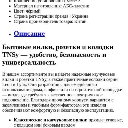
Количество установочных мест:
2
Материал изготовления:
АБС-пластик
Цвет:
чёрный
Страна регистрации бренда :
Украина
Страна производитель товара:
Китай
Описание
Бытовые вилки, розетки и колодки
TNSy — удобство, безопасность и
универсальность
В нашем ассортименте вы найдёте надёжные каучуковые
вилки и розетки TNSy, а также практичные колодки серий
Leon и Lynx. Они разработаны для ежедневного
использования дома, в офисе или на строительной площадке
— везде, где требуется качественное электрическое
подключение. Благодаря прочному корпусу, вариантам с
заземлением и удобным форм-факторам, эти изделия
обеспечивают комфортную и безопасную эксплуатацию.
Классические и каучуковые вилки:
прямые, угловые,
с кольцом или боковым вводом