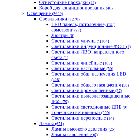
Огнестойкие проходки
(14)
Короб для кондиционирования
(46)
Освещение
(2629)
Светильники
(1270)
LED панель, потолочные, под
армстронг
(97)
Люстры
(0)
Светильники уличные
(104)
Светильники индукционные ФСП
(1)
Светильники ЛВО направленного
света
(1)
Светильники линейные
(105)
Светильники настольные
(50)
Светильники общ. назначения LED
(428)
Светильники общего назначения
(58)
Светильники промышленные
(37)
Светильники пылевлагозащищенные
IP65
(79)
Светильники светодиодные ДПБ
(0)
Точечные светильники
(290)
Светильники переносные
(14)
Лампы
(671)
Лампы высокого давления
(25)
Лампы галогенные
(0)