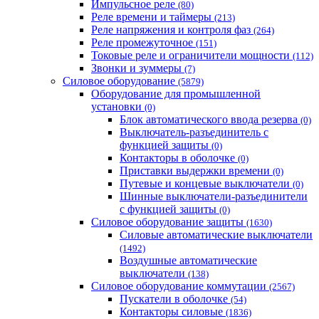
Импульсное реле
(80)
Реле времени и таймеры
(213)
Реле напряжения и контроля фаз
(264)
Реле промежуточное
(151)
Токовые реле и ограничители мощности
(112)
Звонки и зуммеры
(7)
Силовое оборудование
(5879)
Оборудование для промышленной
установки
(0)
Блок автоматического ввода резерва
(0)
Выключатель-разъединитель с
функцией защиты
(0)
Контакторы в оболочке
(0)
Приставки выдержки времени
(0)
Путевые и концевые выключатели
(0)
Шинные выключатели-разъединители
с функцией защиты
(0)
Силовое оборудование защиты
(1630)
Силовые автоматические выключатели
(1492)
Воздушные автоматические
выключатели
(138)
Силовое оборудование коммутации
(2567)
Пускатели в оболочке
(54)
Контакторы силовые
(1836)