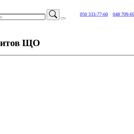
050 333-77-60
048 709-6
щитов ЩО