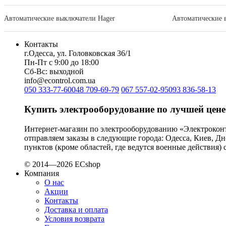
JA SOLAR (Китай)
Jokari (Германия)
Автоматические выключатели Hager
Автоматические 
Kanlux
Katko (Финляндия)
Контакты
KNIPEX (Чехия)
г.Одесса, ул. Головковская 36/1
Kolarz (Австрия)
Пн-Пт с 9:00 до 18:00
Сб-Вс: выходной
Kopos (Чехия)
info@econtrol.com.ua
Legrand (Франция)
050 333-77-60
048 709-69-79
067 557-02-95
093 836-58-13
LogicPower (Украина)
LuxPower (Китай)
Купить электрооборудование по лучшей цене
Massive (Бельгия)
MAXUS (Китай)
Интернет-магазин по электрооборудованию «Электрокон
отправляем заказы в следующие города: Одесса, Киев, Д
Mersen (Франция)
пунктов (кроме областей, где ведутся военные действия
NIK (Украина)
NOARK
© 2014—2026 ECshop
Onka (Турция)
Компания
О нас
OZKA (Украина)
Акции
Phoenix Contact (Германия)
Контакты
Plank Electrotechnic (Украина)
Доставка и оплата
Pro'sKit (Тайвань)
Условия возврата