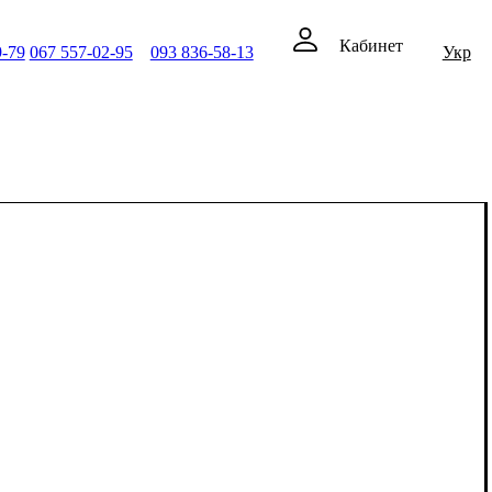
Кабинет
9-79
067 557-02-95
093 836-58-13
Укр