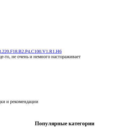
.220.F18.B2.P4.C100.V1.R1.H6
ще-то, не очень и немного настораживает
дки и рекомендации
Популярные категории