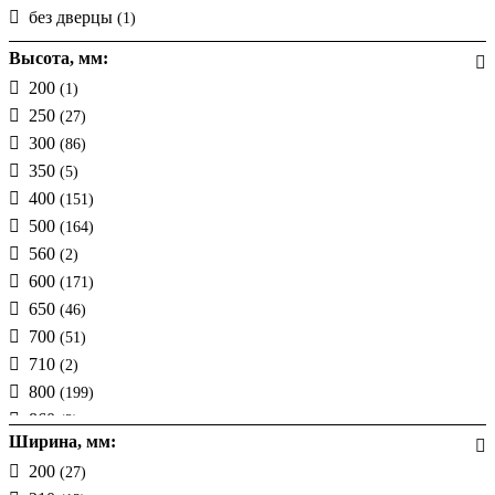
без дверцы
(1)
Высота, мм:
200
(1)
250
(27)
300
(86)
350
(5)
400
(151)
500
(164)
560
(2)
600
(171)
650
(46)
700
(51)
710
(2)
800
(199)
860
(2)
Ширина, мм:
900
(1)
200
(27)
950
(18)