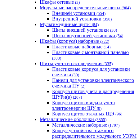
Шкафы сетевые
(3)
Модульные распределительные щиты
(904)
Внешней установки
(554)
Внутренней установки
(350)
Мультимедийные щиты
(84)
Щиты внешней установки
(30)
Щиты внутренней установки
(54)
Шкафы (корпуса) наборные
(322)
Пластиковые наборные
(14)
Пластиковые с монтажной панелью
(308)
Щиты учета и распределения
(335)
Пластиковые корпуса для установки
счетчика
(30)
Панели для установки электрического
счетчика ПУ
(2)
Корпуса щитов учета и распределения
ЩУРн(в)
(207)
Корпуса щитов ввода и учета
электроэнергии ЩУ
(0)
Корпуса щитов этажных ЩЭ
(96)
Металлические оболочки
(3855)
Металлические наборные
(1707)
Корпус устройства этажного
распределительного модульного УЭРМ