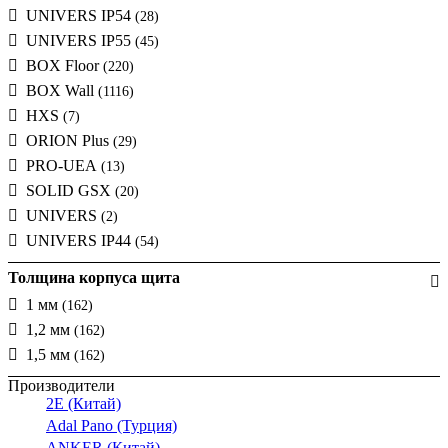
UNIVERS IP54
(28)
UNIVERS IP55
(45)
BOX Floor
(220)
BOX Wall
(1116)
HXS
(7)
ORION Plus
(29)
PRO-UEA
(13)
SOLID GSX
(20)
UNIVERS
(2)
UNIVERS IP44
(54)
Толщина корпуса щита
1 мм
(162)
1,2 мм
(162)
1,5 мм
(162)
Производители
2E (Китай)
Adal Pano (Турция)
ANKER (Китай)