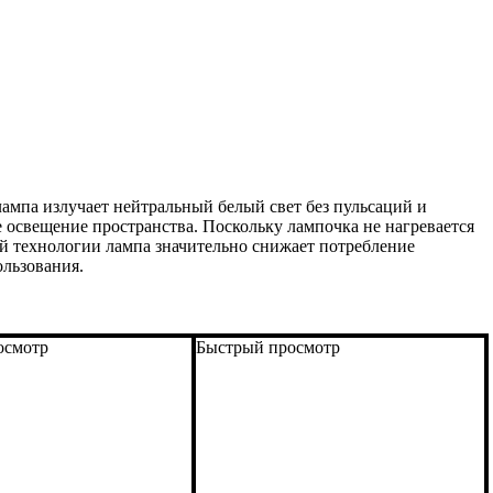
па излучает нейтральный белый свет без пульсаций и
е освещение пространства. Поскольку лампочка не нагревается
ой технологии лампа значительно снижает потребление
ользования.
осмотр
Быстрый просмотр