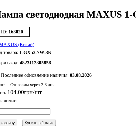
ампа светодиодная MAXUS 1
163020
1-GX53-7W-3K
4823112305858
Последнее обновление наличия:
03.08.2026
шт— Отправим через 2-3 дня
104
.
00
грн
на:
 корзину
Купить в 1 клик