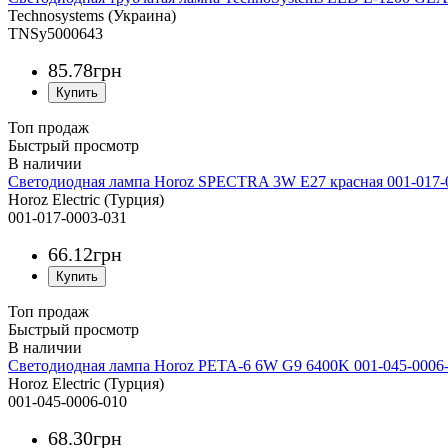
Technosystems (Украина)
TNSy5000643
85
.
78
грн
Топ продаж
Быстрый просмотр
Светодиодная лампа Horoz SPECTRA 3W E27 красная 001-017-
Horoz Electric (Турция)
001-017-0003-031
66
.
12
грн
Топ продаж
Быстрый просмотр
Светодиодная лампа Horoz PETA-6 6W G9 6400K 001-045-0006
Horoz Electric (Турция)
001-045-0006-010
68
.
30
грн