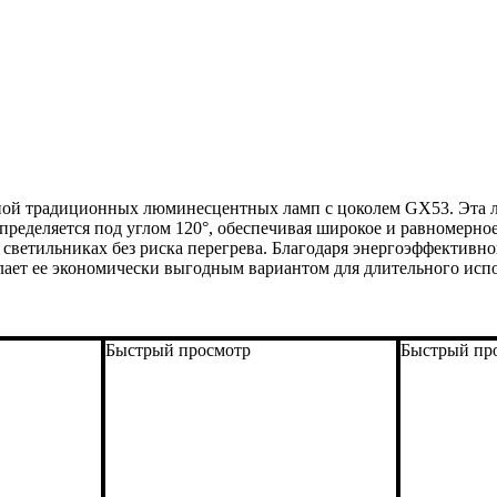
 традиционных люминесцентных ламп с цоколем GX53. Эта лам
пределяется под углом 120°, обеспечивая широкое и равномерно
 светильниках без риска перегрева. Благодаря энергоэффективн
елает ее экономически выгодным вариантом для длительного исп
Быстрый просмотр
Быстрый пр