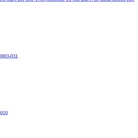
0003-031
-010