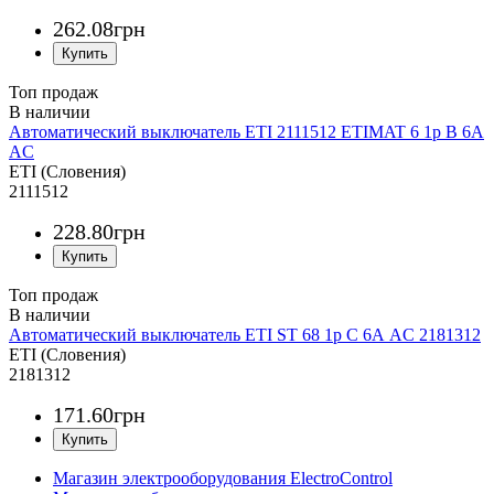
262
.
08
грн
Топ продаж
Автоматический выключатель ETI 2111512 ETIMAT 6 1p B 6А
AC
ETI (Словения)
2111512
228
.
80
грн
Топ продаж
Автоматический выключатель ETI ST 68 1p C 6А AC 2181312
ETI (Словения)
2181312
171
.
60
грн
Магазин электрооборудования ElectroControl