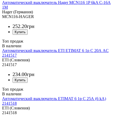
Автоматический выключатель Hager MCN116 1P 6kA C-16A
1M
Hager (Германия)
MCN116-HAGER
252
.
20
грн
Топ продаж
Автоматический выключатель ETI ETIMAT 6 1p C 20А AC
2141517
ETI (Словения)
2141517
234
.
00
грн
Топ продаж
Автоматический выключатель ETIMAT 6 1p С 25А (6 kA)
2141518
ETI (Словения)
2141518