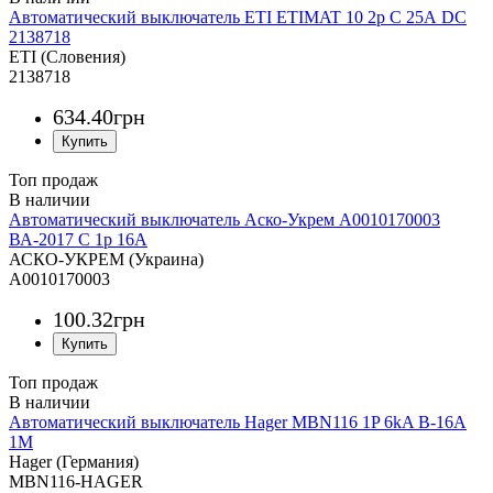
Автоматический выключатель ETI ETIMAT 10 2p C 25А DC
2138718
ETI (Словения)
2138718
634
.
40
грн
Топ продаж
Автоматический выключатель Аско-Укрем A0010170003
ВА-2017 С 1р 16А
АСКО-УКРЕМ (Украина)
A0010170003
100
.
32
грн
Топ продаж
Автоматический выключатель Hager MBN116 1P 6kA B-16A
1M
Hager (Германия)
MBN116-HAGER