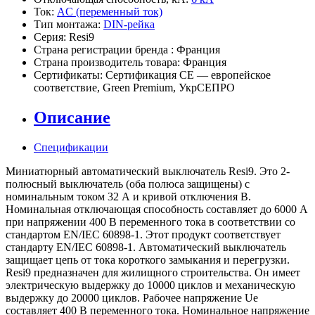
Ток:
AC (переменный ток)
Тип монтажа:
DIN-рейка
Серия:
Resi9
Страна регистрации бренда :
Франция
Страна производитель товара:
Франция
Сертификаты:
Сертификация CE — европейское
соответствие
,
Green Premium
,
УкрСЕПРО
Описание
Спецификации
Миниатюрный автоматический выключатель Resi9. Это 2-
полюсный выключатель (оба полюса защищены) с
номинальным током 32 А и кривой отключения В.
Номинальная отключающая способность составляет до 6000 А
при напряжении 400 В переменного тока в соответствии со
стандартом EN/IEC 60898-1. Этот продукт соответствует
стандарту EN/IEC 60898-1. Автоматический выключатель
защищает цепь от тока короткого замыкания и перегрузки.
Resi9 предназначен для жилищного строительства. Он имеет
электрическую выдержку до 10000 циклов и механическую
выдержку до 20000 циклов. Рабочее напряжение Ue
составляет 400 В переменного тока. Номинальное напряжение