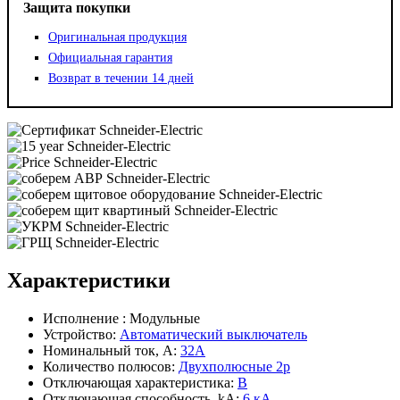
Защита покупки
Оригинальная продукция
Официальная гарантия
Возврат в течении 14 дней
Характеристики
Исполнение :
Модульные
Устройство:
Автоматический выключатель
Номинальный ток, А:
32А
Количество полюсов:
Двухполюсные 2p
Отключающая характеристика:
B
Отключающая способность, kA:
6 кА