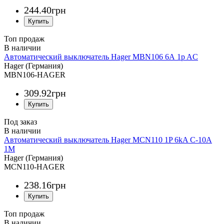
244
.
40
грн
Топ продаж
Автоматический выключатель Hager MBN106 6А 1p AC
Hager (Германия)
MBN106-HAGER
309
.
92
грн
Под заказ
Автоматический выключатель Hager MCN110 1P 6kA C-10A
1M
Hager (Германия)
MCN110-HAGER
238
.
16
грн
Топ продаж