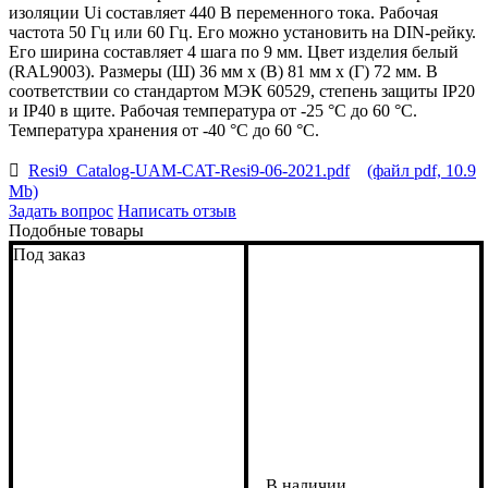
изоляции Ui составляет 440 В переменного тока. Рабочая
частота 50 Гц или 60 Гц. Его можно установить на DIN-рейку.
Его ширина составляет 4 шага по 9 мм. Цвет изделия белый
(RAL9003). Размеры (Ш) 36 мм х (В) 81 мм х (Г) 72 мм. В
соответствии со стандартом МЭК 60529, степень защиты IP20
и IP40 в щите. Рабочая температура от -25 °C до 60 °C.
Температура хранения от -40 °C до 60 °C.
Resi9_Catalog-UAM-CAT-Resi9-06-2021.pdf
(файл pdf, 10.9
Mb)
Задать вопрос
Написать отзыв
Подобные товары
Под заказ