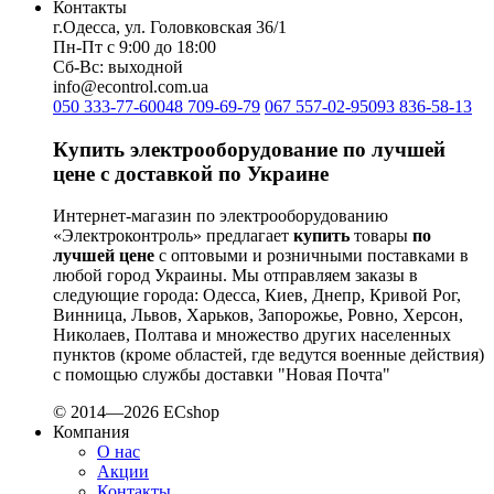
Контакты
г.Одесса, ул. Головковская 36/1
Пн-Пт с 9:00 до 18:00
Сб-Вс: выходной
info@econtrol.com.ua
050 333-77-60
048 709-69-79
067 557-02-95
093 836-58-13
Купить электрооборудование по лучшей
цене с доставкой по Украине
Интернет-магазин по электрооборудованию
«Электроконтроль» предлагает
купить
товары
по
лучшей цене
с оптовыми и розничными поставками в
любой город Украины. Мы отправляем заказы в
следующие города: Одесса, Киев, Днепр, Кривой Рог,
Винница, Львов, Харьков, Запорожье, Ровно, Херсон,
Николаев, Полтава и множество других населенных
пунктов (кроме областей, где ведутся военные действия)
с помощью службы доставки "Новая Почта"
© 2014—2026 ECshop
Компания
О нас
Акции
Контакты