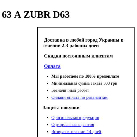
а 63 А ZUBR D63
Доставка в любой город Украины в
течении 2-3 рабочих дней
Cкидки постоянным клиентам
Оплата
Мы работаем по 100% предоплате
Минимальная сумма заказа 500 грн
Безналичный расчет
Онлайн оплата по реквизитам
Защита покупки
Оригинальная продукция
Официальная гарантия
Возврат в течении 14 дней