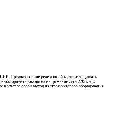
 ZUBR. Предназначение реле данной модели: защищать
новном ориентированы на напряжение сети 220В, что
то влечет за собой выход из строя бытового оборудования.