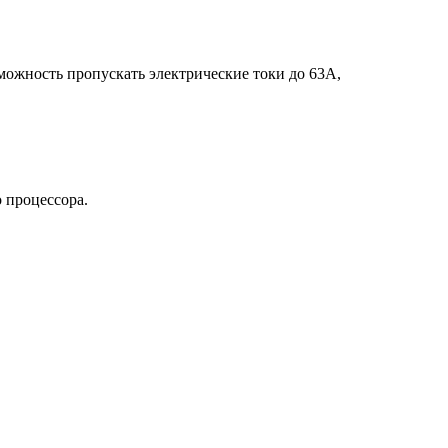
можность пропускать электрические токи до 63А,
 процессора.