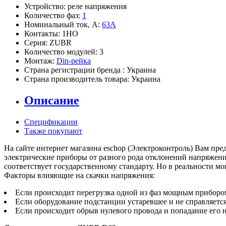
Устройство:
реле напряжения
Количество фаз:
1
Номинальный ток, А:
63А
Контакты:
1НО
Серия:
ZUBR
Количество модулей:
3
Монтаж:
Din-рейка
Страна регистрации бренда :
Украина
Страна производитель товара:
Украина
Описание
Спецификации
Также покупают
На сайте интернет магазина eschop (Электроконтроль) Вам пр
электрические приборы от разного рода отклонений напряжени
соответствует государственному стандарту. Но в реальности мо
Факторы влияющие на скачки напряжения:
Если происходит перегрузка одной из фаз мощным прибором
Если оборудование подстанции устаревшее и не справляет
Если происходит обрыв нулевого провода и попадание его 