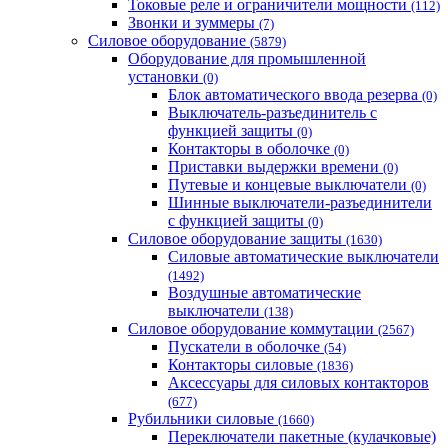
Токовые реле и ограничители мощности
(112)
Звонки и зуммеры
(7)
Силовое оборудование
(5879)
Оборудование для промышленной
установки
(0)
Блок автоматического ввода резерва
(0)
Выключатель-разъединитель с
функцией защиты
(0)
Контакторы в оболочке
(0)
Приставки выдержки времени
(0)
Путевые и концевые выключатели
(0)
Шинные выключатели-разъединители
с функцией защиты
(0)
Силовое оборудование защиты
(1630)
Силовые автоматические выключатели
(1492)
Воздушные автоматические
выключатели
(138)
Силовое оборудование коммутации
(2567)
Пускатели в оболочке
(54)
Контакторы силовые
(1836)
Аксессуары для силовых контакторов
(677)
Рубильники силовые
(1660)
Переключатели пакетные (кулачковые)