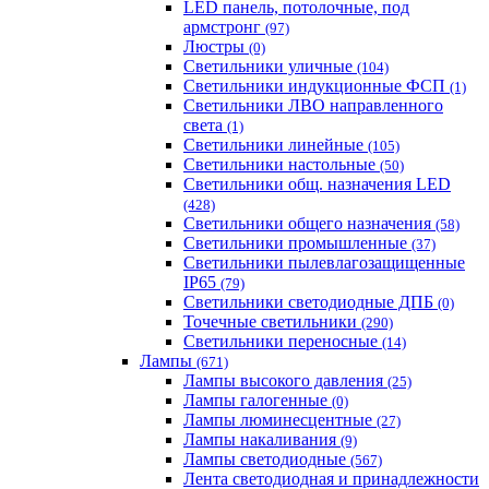
LED панель, потолочные, под
армстронг
(97)
Люстры
(0)
Светильники уличные
(104)
Светильники индукционные ФСП
(1)
Светильники ЛВО направленного
света
(1)
Светильники линейные
(105)
Светильники настольные
(50)
Светильники общ. назначения LED
(428)
Светильники общего назначения
(58)
Светильники промышленные
(37)
Светильники пылевлагозащищенные
IP65
(79)
Светильники светодиодные ДПБ
(0)
Точечные светильники
(290)
Светильники переносные
(14)
Лампы
(671)
Лампы высокого давления
(25)
Лампы галогенные
(0)
Лампы люминесцентные
(27)
Лампы накаливания
(9)
Лампы светодиодные
(567)
Лента светодиодная и принадлежности