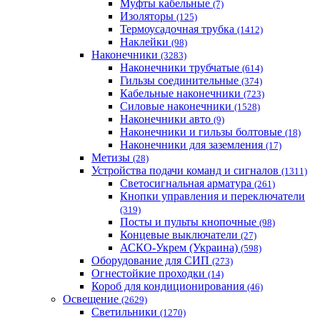
Муфты кабельные
(7)
Изоляторы
(125)
Термоусадочная трубка
(1412)
Наклейки
(98)
Наконечники
(3283)
Наконечники трубчатые
(614)
Гильзы соединительные
(374)
Кабельные наконечники
(723)
Силовые наконечники
(1528)
Наконечники авто
(9)
Наконечники и гильзы болтовые
(18)
Наконечники для заземления
(17)
Метизы
(28)
Устройства подачи команд и сигналов
(1311)
Светосигнальная арматура
(261)
Кнопки управления и переключатели
(319)
Посты и пульты кнопочные
(98)
Концевые выключатели
(27)
АСКО-Укрем (Украина)
(598)
Оборудование для СИП
(273)
Огнестойкие проходки
(14)
Короб для кондиционирования
(46)
Освещение
(2629)
Светильники
(1270)