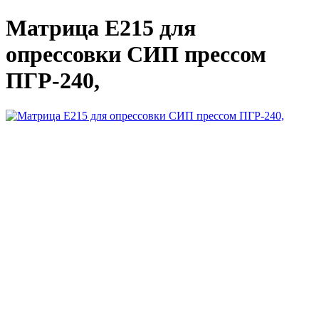
Матрица E215 для
опрессовки СИП прессом
ПГР-240,