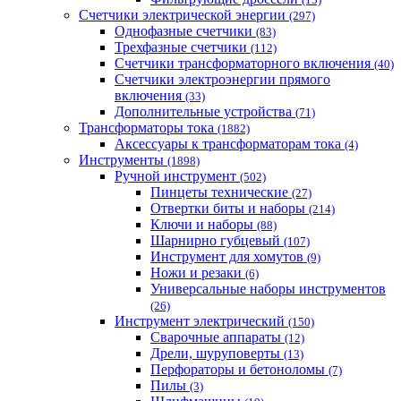
Счетчики электрической энергии
(297)
Однофазные счетчики
(83)
Трехфазные счетчики
(112)
Счетчики трансформаторного включения
(40)
Счетчики электроэнергии прямого
включения
(33)
Дополнительные устройства
(71)
Трансформаторы тока
(1882)
Аксессуары к трансформаторам тока
(4)
Инструменты
(1898)
Ручной инструмент
(502)
Пинцеты технические
(27)
Отвертки биты и наборы
(214)
Ключи и наборы
(88)
Шарнирно губцевый
(107)
Инструмент для хомутов
(9)
Ножи и резаки
(6)
Универсальные наборы инструментов
(26)
Инструмент электрический
(150)
Сварочные аппараты
(12)
Дрели, шуруповерты
(13)
Перфораторы и бетоноломы
(7)
Пилы
(3)