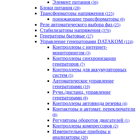
Элемент питания
(36)
Блоки питания
(28)
Трансформаторы напряжения
(225)
понижающие трансформаторы
(0)
Реле автоматического выбора фаз
(25)
Стабилизаторы напряжения
(376)
Генераторы бытовые
(27)
Управление генераторами DATAKOM
(124)
Контроллеры с интернет-
мониторингом
(3)
Контроллеры синхронизации
генераторов
(7)
Контроллеры для аккумуляторных
систем
(5)
Автоматическое управление
генераторами
(19)
Ручн./дистанц. управление
генераторами
(8)
Контроллеры автоввода резерва
(4)
Контакторы и автомат. переключатели
(8)
Регуляторы оборотов двигателей
(1)
Контроллеры компрессоров
(2)
Измерительные приборы и
анализаторы
(20)