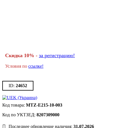
Скидка 10% -
за регистрацию!
Условия по
ссылке!
24652
MTZ-E215-10-003
8207309000
Последнее обновление наличия:
31.07.2026