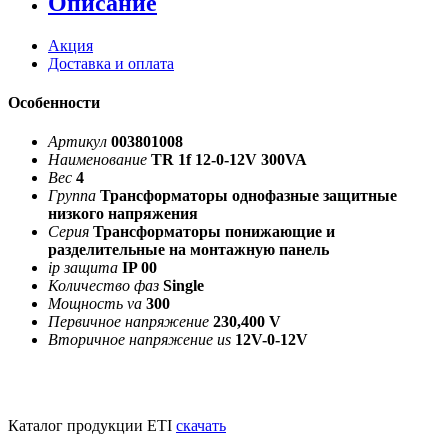
Описание
Акция
Доставка и оплата
Особенности
Артикул
003801008
Наименование
TR 1f 12-0-12V 300VA
Вес
4
Группа
Трансформаторы однофазные защитные
низкого напряжения
Серия
Трансформаторы понижающие и
разделительные на монтажную панель
ip защита
IP 00
Количество фаз
Single
Мощность va
300
Первичное напряжение
230,400 V
Вторичное напряжение us
12V-0-12V
Каталог продукции ETI
скачать