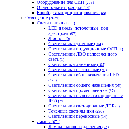
Оборудование для СИП
(273)
Огнестойкие проходки
(14)
Короб для кондиционирования
(46)
Освещение
(2629)
Светильники
(1270)
LED панель, потолочные, под
армстронг
(97)
Люстры
(0)
Светильники уличные
(104)
Светильники индукционные ФСП
(1)
Светильники ЛВО направленного
света
(1)
Светильники линейные
(105)
Светильники настольные
(50)
Светильники общ. назначения LED
(428)
Светильники общего назначения
(58)
Светильники промышленные
(37)
Светильники пылевлагозащищенные
IP65
(79)
Светильники светодиодные ДПБ
(0)
Точечные светильники
(290)
Светильники переносные
(14)
Лампы
(671)
Лампы высокого давления
(25)