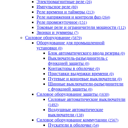
Электромагнитные реле
(26)
Импульсное реле
(80)
Реле времени и таймеры
(213)
Реле напряжения и контроля фаз
(264)
Реле промежуточное
(151)
Токовые реле и ограничители мощности
(112)
Звонки и зуммеры
(7)
Силовое оборудование
(5879)
Оборудование для промышленной
установки
(0)
Блок автоматического ввода резерва
(0)
Выключатель-разъединитель с
функцией защиты
(0)
Контакторы в оболочке
(0)
Приставки выдержки времени
(0)
Путевые и концевые выключатели
(0)
Шинные выключатели-разъединители
с функцией защиты
(0)
Силовое оборудование защиты
(1630)
Силовые автоматические выключатели
(1492)
Воздушные автоматические
выключатели
(138)
Силовое оборудование коммутации
(2567)
Пускатели в оболочке
(54)