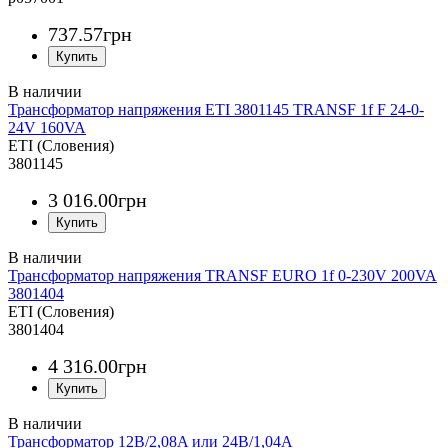
737
.
57
грн
Трансформатор напряжения ETI 3801145 TRANSF 1f F 24-0-
24V 160VA
ETI (Словения)
3801145
3 016
.
00
грн
Трансформатор напряжения TRANSF EURO 1f 0-230V 200VA
3801404
ETI (Словения)
3801404
4 316
.
00
грн
Трансформатор 12В/2,08A или 24В/1,04A