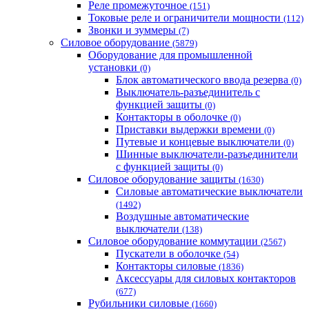
Реле промежуточное
(151)
Токовые реле и ограничители мощности
(112)
Звонки и зуммеры
(7)
Силовое оборудование
(5879)
Оборудование для промышленной
установки
(0)
Блок автоматического ввода резерва
(0)
Выключатель-разъединитель с
функцией защиты
(0)
Контакторы в оболочке
(0)
Приставки выдержки времени
(0)
Путевые и концевые выключатели
(0)
Шинные выключатели-разъединители
с функцией защиты
(0)
Силовое оборудование защиты
(1630)
Силовые автоматические выключатели
(1492)
Воздушные автоматические
выключатели
(138)
Силовое оборудование коммутации
(2567)
Пускатели в оболочке
(54)
Контакторы силовые
(1836)
Аксессуары для силовых контакторов
(677)
Рубильники силовые
(1660)