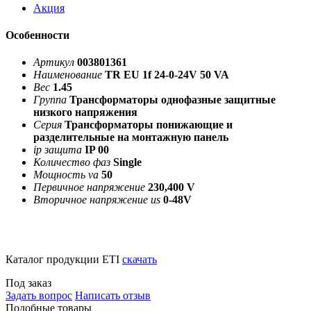
Акция
Особенности
Артикул
003801361
Наименование
TR EU 1f 24-0-24V 50 VA
Вес
1.45
Группа
Трансформаторы однофазные защитные
низкого напряжения
Серия
Трансформаторы понижающие и
разделительные на монтажную панель
ip защита
IP 00
Количество фаз
Single
Мощность va
50
Первичное напряжение
230,400 V
Вторичное напряжение us
0-48V
Каталог продукции ETI
скачать
Под заказ
Задать вопрос
Написать отзыв
Подобные товары