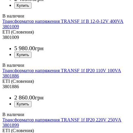
Трансформатор напряжения TRANSF 1f B 12-0-12V 400VA
3801009
ETI (Словения)
3801009
5 980
.
00
грн
Трансформатор напряжения TRANSF 1f IP20 110V 100VA
3801886
ETI (Словения)
3801886
2 860
.
00
грн
Трансформатор напряжения TRANSF 1f IP20 220V 250VA
3801899
ETI (Словения)