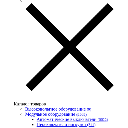
Каталог товаров
Высоковольтное оборудование
(0)
Модульное оборудование
(9569)
Автоматические выключатели
(6622)
Переключатели нагрузки
(211)