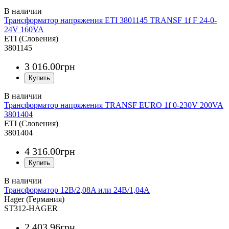
Трансформатор напряжения ETI 3801145 TRANSF 1f F 24-0-
24V 160VA
ETI (Словения)
3801145
3 016
.
00
грн
Трансформатор напряжения TRANSF EURO 1f 0-230V 200VA
3801404
ETI (Словения)
3801404
4 316
.
00
грн
Трансформатор 12В/2,08A или 24В/1,04A
Hager (Германия)
ST312-HAGER
2 403
.
96
грн