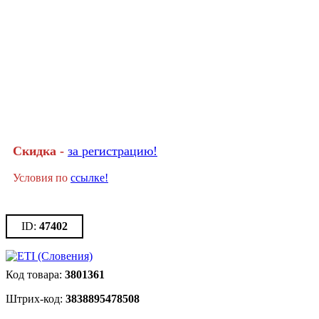
Скидка -
за регистрацию!
Условия по
ссылке!
47402
3801361
3838895478508