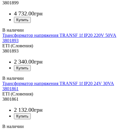
3801899
4 732
.
00
грн
Трансформатор напряжения TRANSF 1f IP20 220V 50VA
3801893
ETI (Словения)
3801893
2 340
.
00
грн
Трансформатор напряжения TRANSF 1f IP20 24V 30VA
3801861
ETI (Словения)
3801861
2 132
.
00
грн