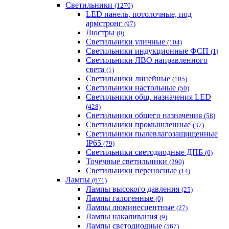
Светильники
(1270)
LED панель, потолочные, под
армстронг
(97)
Люстры
(0)
Светильники уличные
(104)
Светильники индукционные ФСП
(1)
Светильники ЛВО направленного
света
(1)
Светильники линейные
(105)
Светильники настольные
(50)
Светильники общ. назначения LED
(428)
Светильники общего назначения
(58)
Светильники промышленные
(37)
Светильники пылевлагозащищенные
IP65
(79)
Светильники светодиодные ДПБ
(0)
Точечные светильники
(290)
Светильники переносные
(14)
Лампы
(671)
Лампы высокого давления
(25)
Лампы галогенные
(0)
Лампы люминесцентные
(27)
Лампы накаливания
(9)
Лампы светодиодные
(567)