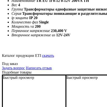
Наименование
TR EU 1f 0-12 0-12V 200VA TH
Вес
4
Группа
Трансформаторы однофазные защитные низко
Серия
Трансформаторы понижающие и разделительны
ip защита
IP 20
Количество фаз
Single
Мощность va
200
Первичное напряжение
230,400 V
Вторичное напряжение us
12V-24V
Каталог продукции ETI
скачать
Под заказ
Задать вопрос
Написать отзыв
Подобные товары
Быстрый просмотр
Быстрый просмотр