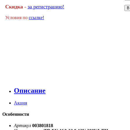
Скидка -
за регистрацию!
В
Условия по
ссылке!
Описание
Акция
Особенности
Артикул
003801818