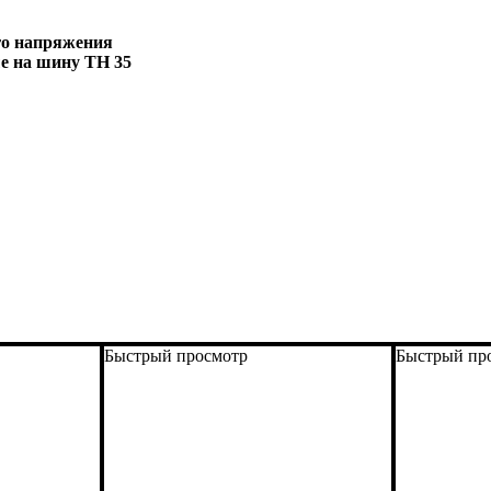
го напряжения
е на шину TH 35
Быстрый просмотр
Быстрый пр