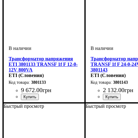
Трансформатор напряжения
Трансформатор нап
ETI 3801133 TRANSF 1f F 12-0-
TRANSF 1f F 24-0-24
12V 800VA
3801143
ETI (Словения)
ETI (Словения)
3801133
3801143
9 672
.
00
грн
2 132
.
00
грн
Быстрый просмотр
Быстрый просмотр