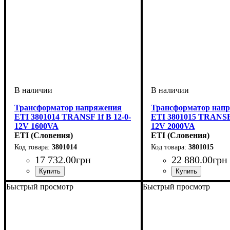
Трансформатор напряжения
Трансформатор нап
ETI 3801014 TRANSF 1f B 12-0-
ETI 3801015 TRANSF 
12V 1600VA
12V 2000VA
ETI (Словения)
ETI (Словения)
3801014
3801015
17 732
.
00
грн
22 880
.
00
грн
Быстрый просмотр
Быстрый просмотр