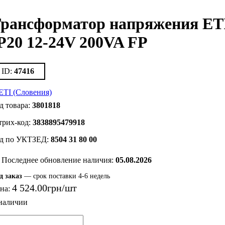
рансформатор напряжения ET
P20 12-24V 200VA FP
47416
3801818
3838895479918
8504 31 80 00
Последнее обновление наличия:
05.08.2026
д заказ
— срок поставки 4-6 недель
4 524
.
00
грн
на: