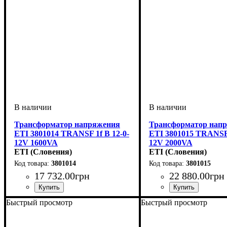
Трансформатор напряжения
Трансформатор нап
ETI 3801014 TRANSF 1f B 12-0-
ETI 3801015 TRANSF 
12V 1600VA
12V 2000VA
ETI (Словения)
ETI (Словения)
3801014
3801015
17 732
.
00
грн
22 880
.
00
грн
Быстрый просмотр
Быстрый просмотр