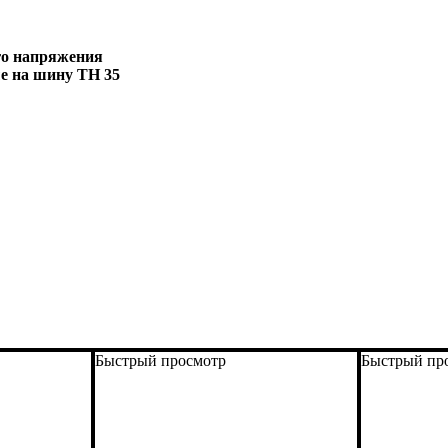
го напряжения
е на шину TH 35
Быстрый просмотр
Быстрый пр