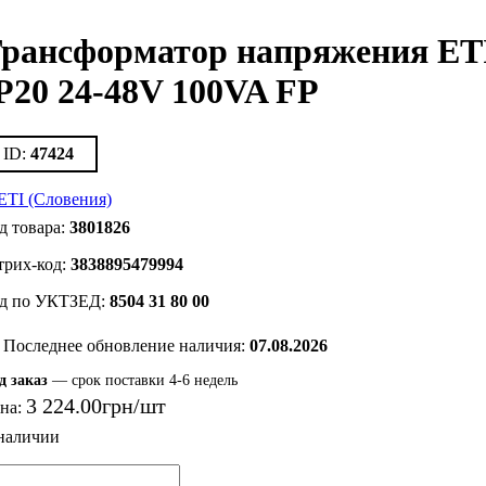
рансформатор напряжения ET
P20 24-48V 100VA FP
47424
3801826
3838895479994
8504 31 80 00
Последнее обновление наличия:
07.08.2026
д заказ
— срок поставки 4-6 недель
3 224
.
00
грн
на: