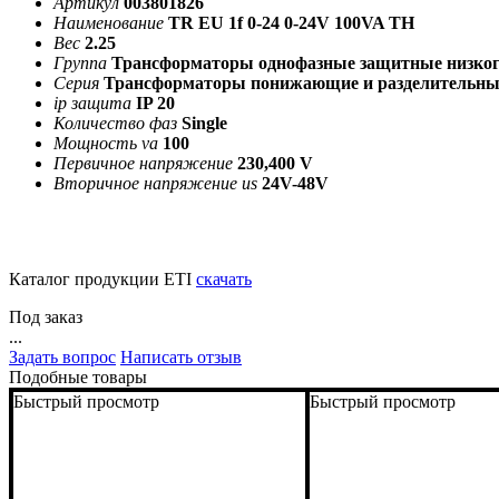
Артикул
003801826
Наименование
TR EU 1f 0-24 0-24V 100VA TH
Вес
2.25
Группа
Трансформаторы однофазные защитные низко
Серия
Трансформаторы понижающие и разделительны
ip защита
IP 20
Количество фаз
Single
Мощность va
100
Первичное напряжение
230,400 V
Вторичное напряжение us
24V-48V
Каталог продукции ETI
скачать
Под заказ
...
Задать вопрос
Написать отзыв
Подобные товары
Быстрый просмотр
Быстрый просмотр