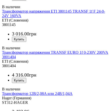
Трансформатор напряжения ETI 3801145 TRANSF 1f F 24-0-
24V 160VA
ETI (Словения)
3801145
3 016
.
00
грн
Трансформатор напряжения TRANSF EURO 1f 0-230V 200VA
3801404
ETI (Словения)
3801404
4 316
.
00
грн
Трансформатор 12В/2,08A или 24В/1,04A
Hager (Германия)
ST312-HAGER