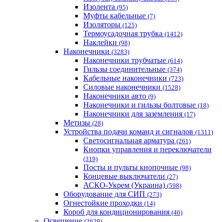
Изолента
(95)
Муфты кабельные
(7)
Изоляторы
(125)
Термоусадочная трубка
(1412)
Наклейки
(98)
Наконечники
(3283)
Наконечники трубчатые
(614)
Гильзы соединительные
(374)
Кабельные наконечники
(723)
Силовые наконечники
(1528)
Наконечники авто
(9)
Наконечники и гильзы болтовые
(18)
Наконечники для заземления
(17)
Метизы
(28)
Устройства подачи команд и сигналов
(1311)
Светосигнальная арматура
(261)
Кнопки управления и переключатели
(319)
Посты и пульты кнопочные
(98)
Концевые выключатели
(27)
АСКО-Укрем (Украина)
(598)
Оборудование для СИП
(273)
Огнестойкие проходки
(14)
Короб для кондиционирования
(46)
Освещение
(2629)