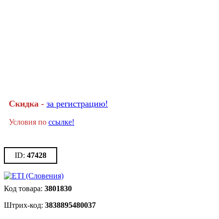
Скидка -
за регистрацию!
Условия по
ссылке!
47428
3801830
3838895480037