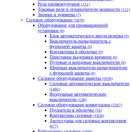
Реле промежуточное
(151)
Токовые реле и ограничители мощности
(112)
Звонки и зуммеры
(7)
Силовое оборудование
(5879)
Оборудование для промышленной
установки
(0)
Блок автоматического ввода резерва
(0)
Выключатель-разъединитель с
функцией защиты
(0)
Контакторы в оболочке
(0)
Приставки выдержки времени
(0)
Путевые и концевые выключатели
(0)
Шинные выключатели-разъединители
с функцией защиты
(0)
Силовое оборудование защиты
(1630)
Силовые автоматические выключатели
(1492)
Воздушные автоматические
выключатели
(138)
Силовое оборудование коммутации
(2567)
Пускатели в оболочке
(54)
Контакторы силовые
(1836)
Аксессуары для силовых контакторов
(677)
Рубильники силовые
(1660)