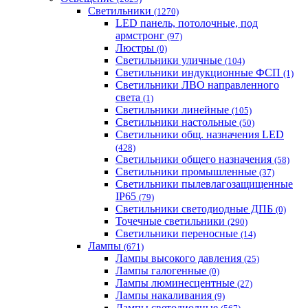
Светильники
(1270)
LED панель, потолочные, под
армстронг
(97)
Люстры
(0)
Светильники уличные
(104)
Светильники индукционные ФСП
(1)
Светильники ЛВО направленного
света
(1)
Светильники линейные
(105)
Светильники настольные
(50)
Светильники общ. назначения LED
(428)
Светильники общего назначения
(58)
Светильники промышленные
(37)
Светильники пылевлагозащищенные
IP65
(79)
Светильники светодиодные ДПБ
(0)
Точечные светильники
(290)
Светильники переносные
(14)
Лампы
(671)
Лампы высокого давления
(25)
Лампы галогенные
(0)
Лампы люминесцентные
(27)
Лампы накаливания
(9)
Лампы светодиодные