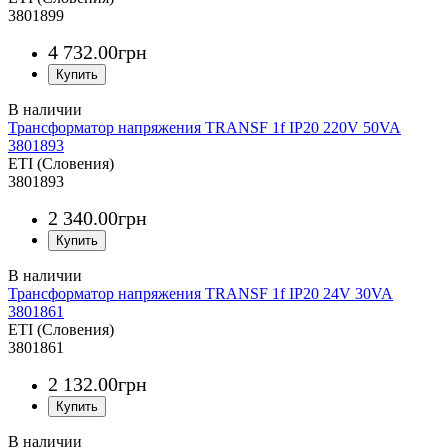
3801899
4 732
.
00
грн
Трансформатор напряжения TRANSF 1f IP20 220V 50VA
3801893
ETI (Словения)
3801893
2 340
.
00
грн
Трансформатор напряжения TRANSF 1f IP20 24V 30VA
3801861
ETI (Словения)
3801861
2 132
.
00
грн