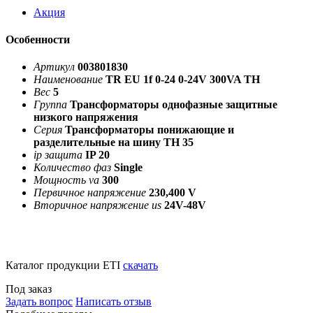
Акция
Особенности
Артикул
003801830
Наименование
TR EU 1f 0-24 0-24V 300VA TH
Вес
5
Группа
Трансформаторы однофазные защитные
низкого напряжения
Серия
Трансформаторы понижающие и
разделительные на шину TH 35
ip защита
IP 20
Количество фаз
Single
Мощность va
300
Первичное напряжение
230,400 V
Вторичное напряжение us
24V-48V
Каталог продукции ETI
скачать
Под заказ
Задать вопрос
Написать отзыв