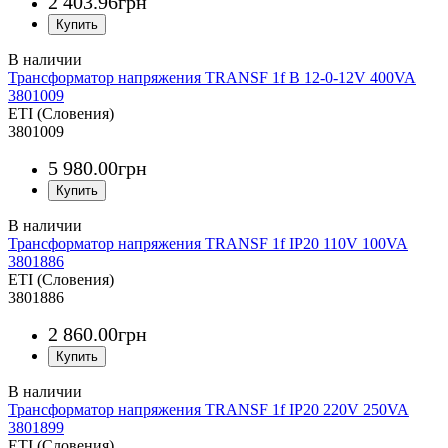
2 403
.
96
грн
Трансформатор напряжения TRANSF 1f B 12-0-12V 400VA
3801009
ETI (Словения)
3801009
5 980
.
00
грн
Трансформатор напряжения TRANSF 1f IP20 110V 100VA
3801886
ETI (Словения)
3801886
2 860
.
00
грн
Трансформатор напряжения TRANSF 1f IP20 220V 250VA
3801899
ETI (Словения)