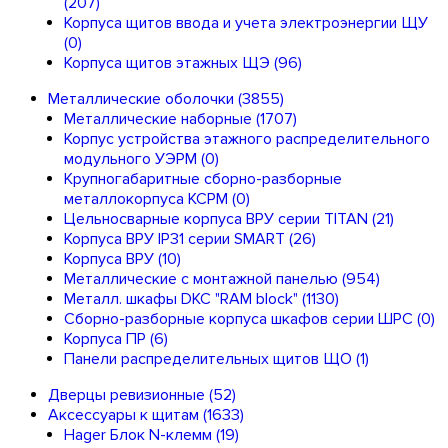
(207)
Корпуса щитов ввода и учета электроэнергии ЩУ
(0)
Корпуса щитов этажных ЩЭ
(96)
Металлические оболочки
(3855)
Металлические наборные
(1707)
Корпус устройства этажного распределительного
модульного УЭРМ
(0)
Крупногабаритные сборно-разборные
металлокорпуса КСРМ
(0)
Цельносварные корпуса ВРУ серии TITAN
(21)
Корпуса ВРУ IP31 серии SMART
(26)
Корпуса ВРУ
(10)
Металлические с монтажной панелью
(954)
Металл. шкафы DKC "RAM block"
(1130)
Сборно-разборные корпуса шкафов серии ШРС
(0)
Корпуса ПР
(6)
Панели распределительных щитов ЩО
(1)
Дверцы ревизионные
(52)
Аксессуары к щитам
(1633)
Hager Блок N-клемм
(19)