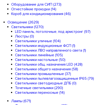
Оборудование для СИП
(273)
Огнестойкие проходки
(14)
Короб для кондиционирования
(46)
Освещение
(2629)
Светильники
(1270)
LED панель, потолочные, под армстронг
(97)
Люстры
(0)
Светильники уличные
(104)
Светильники индукционные ФСП
(1)
Светильники ЛВО направленного света
(1)
Светильники линейные
(105)
Светильники настольные
(50)
Светильники общ. назначения LED
(428)
Светильники общего назначения
(58)
Светильники промышленные
(37)
Светильники пылевлагозащищенные IP65
(79)
Светильники светодиодные ДПБ
(0)
Точечные светильники
(290)
Светильники переносные
(14)
Лампы
(671)