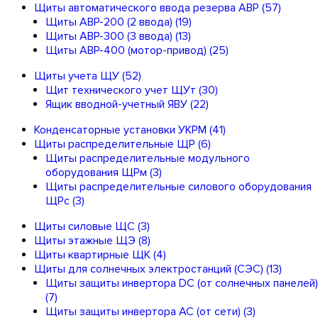
Щиты автоматического ввода резерва АВР
(57)
Щиты АВР-200 (2 ввода)
(19)
Щиты АВР-300 (3 ввода)
(13)
Щиты АВР-400 (мотор-привод)
(25)
Щиты учета ЩУ
(52)
Щит технического учет ЩУт
(30)
Ящик вводной-учетный ЯВУ
(22)
Конденсаторные установки УКРМ
(41)
Щиты распределительные ЩР
(6)
Щиты распределительные модульного
оборудования ЩРм
(3)
Щиты распределительные силового оборудования
ЩРс
(3)
Щиты силовые ЩС
(3)
Щиты этажные ЩЭ
(8)
Щиты квартирные ЩК
(4)
Щиты для солнечных электростанций (СЭС)
(13)
Щиты защиты инвертора DC (от солнечных панелей)
(7)
Щиты защиты инвертора AC (от сети)
(3)