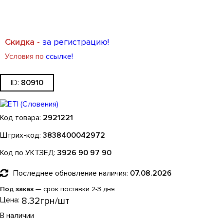
Скидка -
за регистрацию!
Условия по
ссылке!
80910
2921221
3838400042972
3926 90 97 90
Последнее обновление наличия:
07.08.2026
Под заказ
— срок поставки 2-3 дня
Цена:
8
.
32
грн