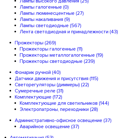
Лампы высокого давления
(25)
Лампы галогенные
(0)
Лампы люминесцентные
(27)
Лампы накаливания
(9)
Лампы светодиодные
(567)
Лента светодиодная и принадлежности
(43)
Прожекторы
(269)
Прожекторы галогенные
(11)
Прожекторы металлогалогенные
(19)
Прожекторы светодиодные
(239)
Фонарик ручной
(40)
Датчики движения и присутствия
(115)
Светорегуляторы (диммеры)
(22)
Сумеречные реле
(31)
Комплектующие
(172)
Комплектующие для светильников
(144)
Электропатроны, переходники
(28)
Административно-офисное освещение
(37)
Аварийное освещение
(37)
Автоматизация
(53)