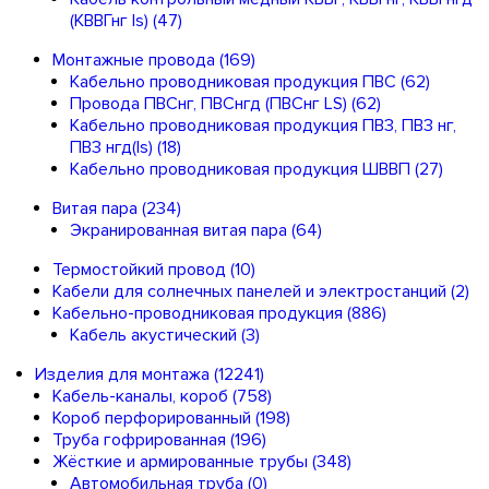
(КВВГнг ls)
(47)
Монтажные провода
(169)
Кабельно проводниковая продукция ПВС
(62)
Провода ПВСнг, ПВСнгд (ПВСнг LS)
(62)
Кабельно проводниковая продукция ПВ3, ПВ3 нг,
ПВ3 нгд(ls)
(18)
Кабельно проводниковая продукция ШВВП
(27)
Витая пара
(234)
Экранированная витая пара
(64)
Термостойкий провод
(10)
Кабели для солнечных панелей и электростанций
(2)
Кабельно-проводниковая продукция
(886)
Кабель акустический
(3)
Изделия для монтажа
(12241)
Кабель-каналы, короб
(758)
Короб перфорированный
(198)
Труба гофрированная
(196)
Жёсткие и армированные трубы
(348)
Автомобильная труба
(0)