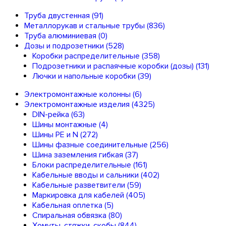
Труба двустенная
(91)
Металлорукав и стальные трубы
(836)
Труба алюминиевая
(0)
Дозы и подрозетники
(528)
Коробки распределительные
(358)
Подрозетники и распаячные коробки (дозы)
(131)
Лючки и напольные коробки
(39)
Электромонтажные колонны
(6)
Электромонтажные изделия
(4325)
DIN-рейка
(63)
Шины монтажные
(4)
Шины PE и N
(272)
Шины фазные соединительные
(256)
Шина заземления гибкая
(37)
Блоки распределительные
(161)
Кабельные вводы и сальники
(402)
Кабельные разветвители
(59)
Маркировка для кабелей
(405)
Кабельная оплетка
(5)
Спиральная обвязка
(80)
Хомуты, стяжки, скобы
(844)