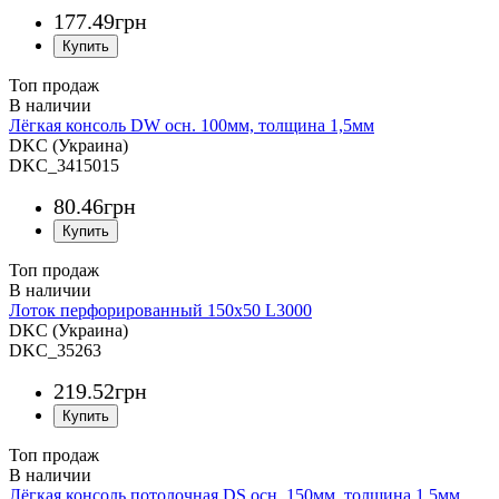
177
.
49
грн
Топ продаж
Лёгкая консоль DW осн. 100мм, толщина 1,5мм
DKC (Украина)
DKC_3415015
80
.
46
грн
Топ продаж
Лоток перфорированный 150х50 L3000
DKC (Украина)
DKC_35263
219
.
52
грн
Топ продаж
Лёгкая консоль потолочная DS осн. 150мм, толщина 1,5мм