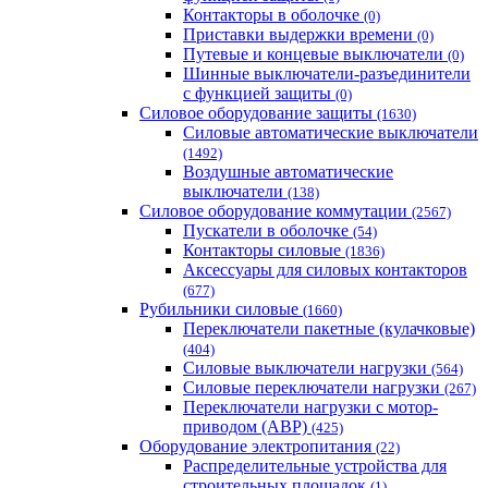
Контакторы в оболочке
(0)
Приставки выдержки времени
(0)
Путевые и концевые выключатели
(0)
Шинные выключатели-разъединители
с функцией защиты
(0)
Силовое оборудование защиты
(1630)
Силовые автоматические выключатели
(1492)
Воздушные автоматические
выключатели
(138)
Силовое оборудование коммутации
(2567)
Пускатели в оболочке
(54)
Контакторы силовые
(1836)
Аксессуары для силовых контакторов
(677)
Рубильники силовые
(1660)
Переключатели пакетные (кулачковые)
(404)
Силовые выключатели нагрузки
(564)
Cиловые переключатели нагрузки
(267)
Переключатели нагрузки с мотор-
приводом (АВР)
(425)
Оборудование электропитания
(22)
Распределительные устройства для
строительных площадок
(1)