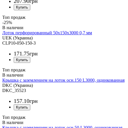
207
.
90
грн
Топ продаж
-25%
Лоток перфорированный 50х150х3000 0,7 мм
UEK (Украина)
CLP10-050-150-3
171
.
75
грн
Топ продаж
Крышка с заземлением на лоток осн.150 L3000, оцинкованная
DKC (Украина)
DKC_35523
157
.
10
грн
Топ продаж
Крышка с заземлением на лоток осн.50 L3000, оцинкованная,