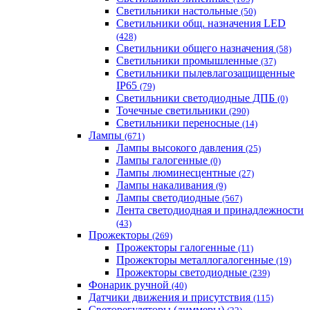
Светильники настольные
(50)
Светильники общ. назначения LED
(428)
Светильники общего назначения
(58)
Светильники промышленные
(37)
Светильники пылевлагозащищенные
IP65
(79)
Светильники светодиодные ДПБ
(0)
Точечные светильники
(290)
Светильники переносные
(14)
Лампы
(671)
Лампы высокого давления
(25)
Лампы галогенные
(0)
Лампы люминесцентные
(27)
Лампы накаливания
(9)
Лампы светодиодные
(567)
Лента светодиодная и принадлежности
(43)
Прожекторы
(269)
Прожекторы галогенные
(11)
Прожекторы металлогалогенные
(19)
Прожекторы светодиодные
(239)
Фонарик ручной
(40)
Датчики движения и присутствия
(115)
Светорегуляторы (диммеры)