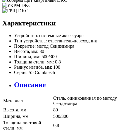
Характеристики
Устройство:
системные аксессуары
Тип устройства:
ответвитель-переходник
Покрытие:
метод Сендзимира
Высота, мм:
80
Ширина, мм:
500/300
Толщина стали, мм:
0,8
Радиус изгиба, мм:
100
Серия:
S5 Combitech
Описание
Сталь, оцинкованная по методу
Материал
Сендземира
Высота, мм
80
Ширина, мм
500/300
Толщина листовой
0,8
стали, мм