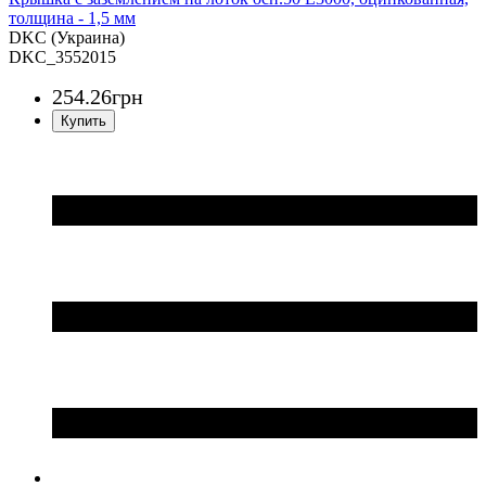
толщина - 1,5 мм
DKC (Украина)
DKC_3552015
254
.
26
грн