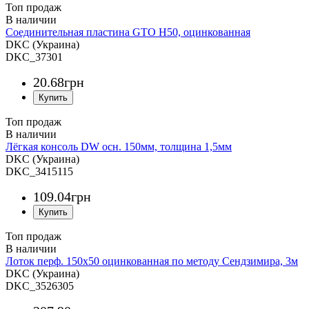
Топ продаж
Соединительная пластина GTO H50, оцинкованная
DKC (Украина)
DKC_37301
20
.
68
грн
Топ продаж
Лёгкая консоль DW осн. 150мм, толщина 1,5мм
DKC (Украина)
DKC_3415115
109
.
04
грн
Топ продаж
Лоток перф. 150х50 оцинкованная по методу Сендзимира, 3м
DKC (Украина)
DKC_3526305