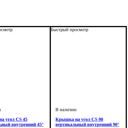
осмотр
Быстрый просмотр
а угол CS 45
Крышка на угол CS 90
ьный внутренний 45°
вертикальный внутренний 90°