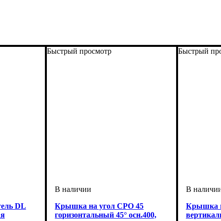
Быстрый просмотр
Быстрый пр
тель DL
Крышка на угол CPO 45
Крышка н
ая
горизонтальный 45° осн.400,
вертикал