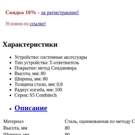
Скидка 10% -
за регистрацию!
Условия по
ссылке!
Характеристики
Устройство:
системные аксессуары
Тип устройства:
Т-ответвитель
Покрытие:
метод Сендзимира
Высота, мм:
80
Ширина, мм:
80
Толщина стали, мм:
0,8
Радиус изгиба, мм:
100
Серия:
S5 Combitech
Описание
Материал
Сталь, оцинкованная по методу 
Высота, мм
80
Ширина, мм
80