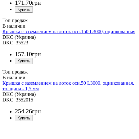
171
.
70
грн
Топ продаж
Крышка с заземлением на лоток осн.150 L3000, оцинкованная
DKC (Украина)
DKC_35523
157
.
10
грн
Топ продаж
Крышка с заземлением на лоток осн.50 L3000, оцинкованная,
толщина - 1,5 мм
DKC (Украина)
DKC_3552015
254
.
26
грн