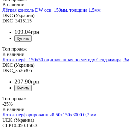
Лёгкая консоль DW осн. 150мм, толщина 1,5мм
DKC (Украина)
DKC_3415115
109
.
04
грн
Топ продаж
Лоток перф. 150х50 оцинкованная по методу Сендзимира, 3м
DKC (Украина)
DKC_3526305
207
.
90
грн
Топ продаж
-25%
Лоток перфорированный 50х150х3000 0,7 мм
UEK (Украина)
CLP10-050-150-3