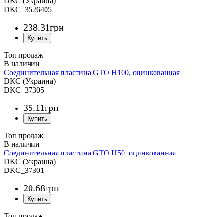
DKC (Украина)
DKC_3526405
238
.
31
грн
Топ продаж
Соединительная пластина GTO H100, оцинкованная
DKC (Украина)
DKC_37305
35
.
11
грн
Топ продаж
Соединительная пластина GTO H50, оцинкованная
DKC (Украина)
DKC_37301
20
.
68
грн
Топ продаж