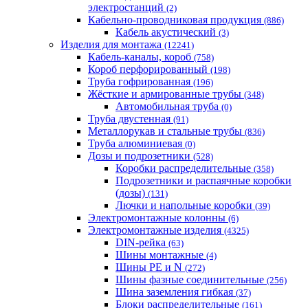
электростанций
(2)
Кабельно-проводниковая продукция
(886)
Кабель акустический
(3)
Изделия для монтажа
(12241)
Кабель-каналы, короб
(758)
Короб перфорированный
(198)
Труба гофрированная
(196)
Жёсткие и армированные трубы
(348)
Автомобильная труба
(0)
Труба двустенная
(91)
Металлорукав и стальные трубы
(836)
Труба алюминиевая
(0)
Дозы и подрозетники
(528)
Коробки распределительные
(358)
Подрозетники и распаячные коробки
(дозы)
(131)
Лючки и напольные коробки
(39)
Электромонтажные колонны
(6)
Электромонтажные изделия
(4325)
DIN-рейка
(63)
Шины монтажные
(4)
Шины PE и N
(272)
Шины фазные соединительные
(256)
Шина заземления гибкая
(37)
Блоки распределительные
(161)