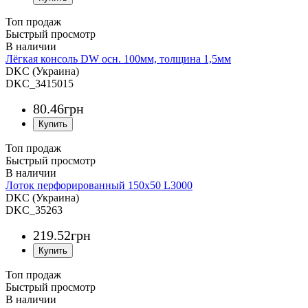
Топ продаж
Быстрый просмотр
Лёгкая консоль DW осн. 100мм, толщина 1,5мм
DKC (Украина)
DKC_3415015
80
.
46
грн
Топ продаж
Быстрый просмотр
Лоток перфорированный 150х50 L3000
DKC (Украина)
DKC_35263
219
.
52
грн
Топ продаж
Быстрый просмотр