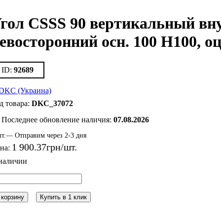
гол CSSS 90 вертикальный вн
евосторонний осн. 100 H100, 
92689
DKC_37072
Последнее обновление наличия:
07.08.2026
т.— Отправим через 2-3 дня
1 900
.
37
грн
на:
 корзину
Купить в 1 клик