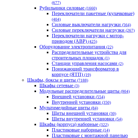
(677)
Рубильники силовые
(1660)
Переключатели пакетные (кулачковые)
(404)
Силовые выключатели нагрузки
(564)
Cиловые переключатели нагрузки
(267)
Переключатели нагрузки с мотор-
приводом (АВР)
(425)
Оборудование электропитания
(22)
Распределительные устройства для
строительных площадок
(1)
Станции управления насосами
(2)
Понижающий трансформатор в
корпусе (ЯТП)
(19)
Шкафы, боксы и щиты
(7188)
Шкафы сетевые
(3)
Модульные распределительные щиты
(904)
Внешней установки
(554)
Внутренней установки
(350)
Мультимедийные щиты
(84)
Щиты внешней установки
(30)
Щиты внутренней установки
(54)
Шкафы (корпуса) наборные
(322)
Пластиковые наборные
(14)
Пластиковые с монтажной панелью