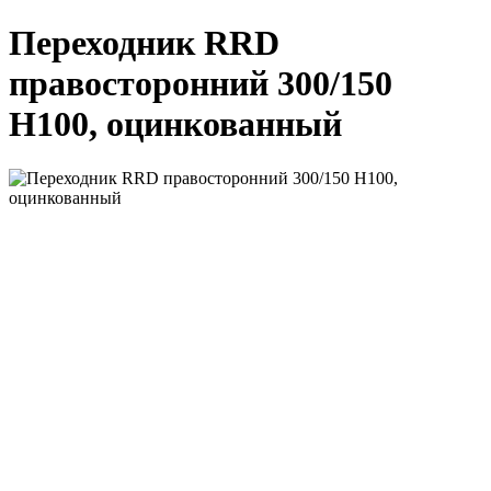
Переходник RRD
правосторонний 300/150
H100, оцинкованный