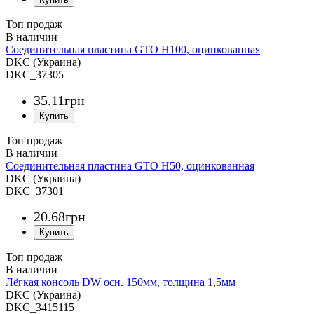
Топ продаж
Соединительная пластина GTO H100, оцинкованная
DKC (Украина)
DKC_37305
35
.
11
грн
Топ продаж
Соединительная пластина GTO H50, оцинкованная
DKC (Украина)
DKC_37301
20
.
68
грн
Топ продаж
Лёгкая консоль DW осн. 150мм, толщина 1,5мм
DKC (Украина)
DKC_3415115