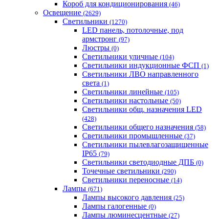
Короб для кондиционирования
(46)
Освещение
(2629)
Светильники
(1270)
LED панель, потолочные, под
армстронг
(97)
Люстры
(0)
Светильники уличные
(104)
Светильники индукционные ФСП
(1)
Светильники ЛВО направленного
света
(1)
Светильники линейные
(105)
Светильники настольные
(50)
Светильники общ. назначения LED
(428)
Светильники общего назначения
(58)
Светильники промышленные
(37)
Светильники пылевлагозащищенные
IP65
(79)
Светильники светодиодные ДПБ
(0)
Точечные светильники
(290)
Светильники переносные
(14)
Лампы
(671)
Лампы высокого давления
(25)
Лампы галогенные
(0)
Лампы люминесцентные
(27)