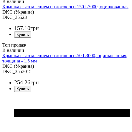
Крышка с заземлением на лоток осн.150 L3000, оцинкованная
DKC (Украина)
DKC_35523
157
.
10
грн
Топ продаж
Крышка с заземлением на лоток осн.50 L3000, оцинкованная,
толщина - 1,5 мм
DKC (Украина)
DKC_3552015
254
.
26
грн