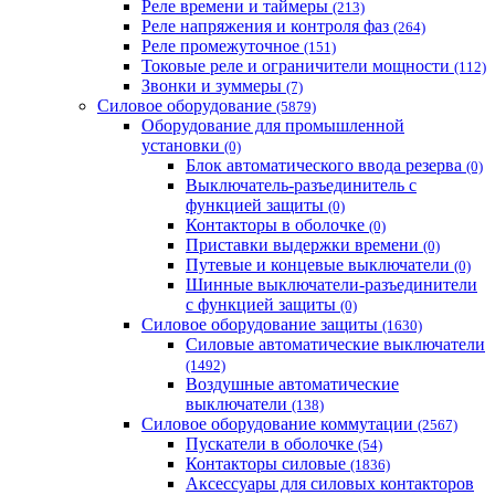
Реле времени и таймеры
(213)
Реле напряжения и контроля фаз
(264)
Реле промежуточное
(151)
Токовые реле и ограничители мощности
(112)
Звонки и зуммеры
(7)
Силовое оборудование
(5879)
Оборудование для промышленной
установки
(0)
Блок автоматического ввода резерва
(0)
Выключатель-разъединитель с
функцией защиты
(0)
Контакторы в оболочке
(0)
Приставки выдержки времени
(0)
Путевые и концевые выключатели
(0)
Шинные выключатели-разъединители
с функцией защиты
(0)
Силовое оборудование защиты
(1630)
Силовые автоматические выключатели
(1492)
Воздушные автоматические
выключатели
(138)
Силовое оборудование коммутации
(2567)
Пускатели в оболочке
(54)
Контакторы силовые
(1836)
Аксессуары для силовых контакторов