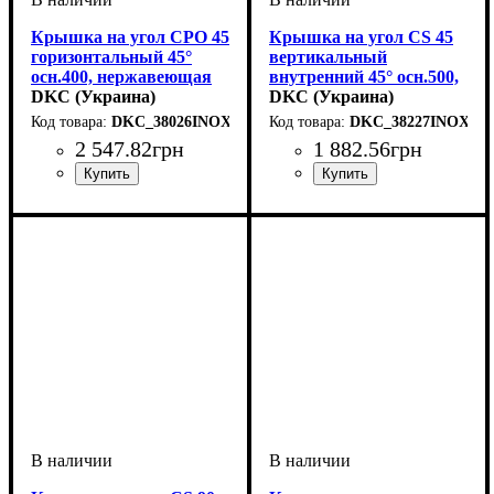
Крышка на угол CPO 45
Крышка на угол CS 45
горизонтальный 45°
вертикальный
осн.400, нержавеющая
внутренний 45° осн.500,
DKC (Украина)
нержавеющая
DKC (Украина)
DKC_38026INOX
DKC_38227INOX
2 547
.
82
грн
1 882
.
56
грн
Устройство
Тип устройства
Покрытие
Высота, мм
Ширина, мм
Толщина стали, мм
Радиус изгиба, мм
Угол
: 45
: нержавеющая
: системные
: 15
: 400
: крышка
: 150
: 0,8
Устройство
Тип устройства
Покрытие
Высота, мм
Ширина, мм
Толщина стали, мм
Радиус изгиба, мм
Угол
: 45
: нержавеющая
: системные
: 15
: 500
: крышка
: 150
: 0,6
аксессуары
сталь
аксессуары
сталь