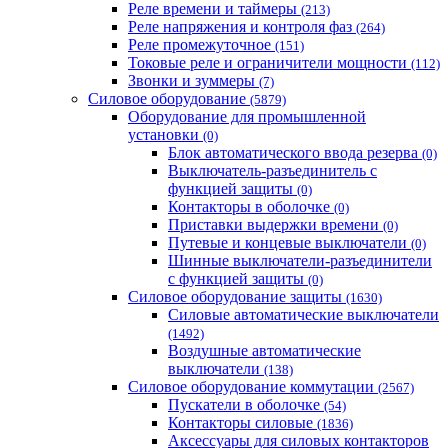
Реле времени и таймеры
(213)
Реле напряжения и контроля фаз
(264)
Реле промежуточное
(151)
Токовые реле и ограничители мощности
(112)
Звонки и зуммеры
(7)
Силовое оборудование
(5879)
Оборудование для промышленной
установки
(0)
Блок автоматического ввода резерва
(0)
Выключатель-разъединитель с
функцией защиты
(0)
Контакторы в оболочке
(0)
Приставки выдержки времени
(0)
Путевые и концевые выключатели
(0)
Шинные выключатели-разъединители
с функцией защиты
(0)
Силовое оборудование защиты
(1630)
Силовые автоматические выключатели
(1492)
Воздушные автоматические
выключатели
(138)
Силовое оборудование коммутации
(2567)
Пускатели в оболочке
(54)
Контакторы силовые
(1836)
Аксессуары для силовых контакторов