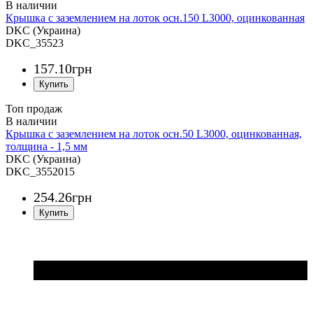
Крышка с заземлением на лоток осн.150 L3000, оцинкованная
DKC (Украина)
DKC_35523
157
.
10
грн
Топ продаж
Крышка с заземлением на лоток осн.50 L3000, оцинкованная,
толщина - 1,5 мм
DKC (Украина)
DKC_3552015
254
.
26
грн