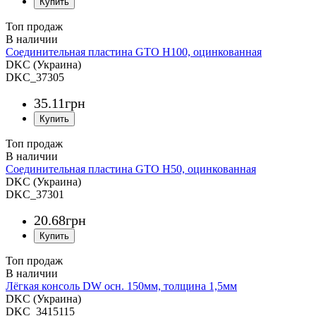
Топ продаж
Соединительная пластина GTO H100, оцинкованная
DKC (Украина)
DKC_37305
35
.
11
грн
Топ продаж
Соединительная пластина GTO H50, оцинкованная
DKC (Украина)
DKC_37301
20
.
68
грн
Топ продаж
Лёгкая консоль DW осн. 150мм, толщина 1,5мм
DKC (Украина)
DKC_3415115