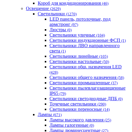
Короб для кондиционирования
(46)
Освещение
(2629)
Светильники
(1270)
LED панель, потолочные, под
армстронг
(97)
Люстры
(0)
Светильники уличные
(104)
Светильники индукционные ФСП
(1)
Светильники ЛВО направленного
света
(1)
Светильники линейные
(105)
Светильники настольные
(50)
Светильники общ. назначения LED
(428)
Светильники общего назначения
(58)
Светильники промышленные
(37)
Светильники пылевлагозащищенные
IP65
(79)
Светильники светодиодные ДПБ
(0)
Точечные светильники
(290)
Светильники переносные
(14)
Лампы
(671)
Лампы высокого давления
(25)
Лампы галогенные
(0)
Лампы люминесцентные
(27)