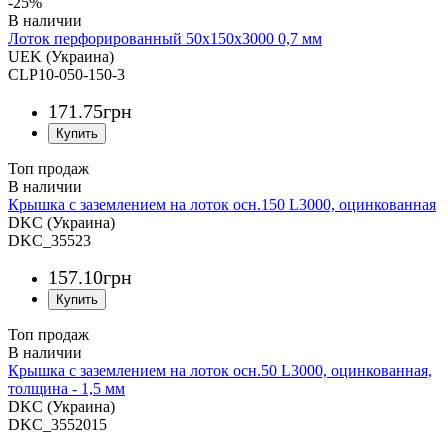
-25%
Лоток перфорированный 50х150х3000 0,7 мм
UEK (Украина)
CLP10-050-150-3
171
.
75
грн
Топ продаж
Крышка с заземлением на лоток осн.150 L3000, оцинкованная
DKC (Украина)
DKC_35523
157
.
10
грн
Топ продаж
Крышка с заземлением на лоток осн.50 L3000, оцинкованная,
толщина - 1,5 мм
DKC (Украина)
DKC_3552015