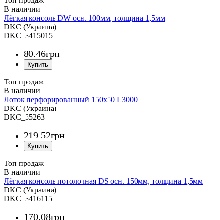
Топ продаж
Лёгкая консоль DW осн. 100мм, толщина 1,5мм
DKC (Украина)
DKC_3415015
80
.
46
грн
Топ продаж
Лоток перфорированный 150х50 L3000
DKC (Украина)
DKC_35263
219
.
52
грн
Топ продаж
Лёгкая консоль потолочная DS осн. 150мм, толщина 1,5мм
DKC (Украина)
DKC_3416115
170
.
08
грн