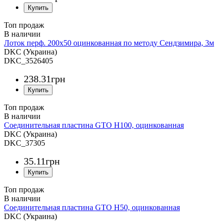
Топ продаж
Лоток перф. 200х50 оцинкованная по методу Сендзимира, 3м
DKC (Украина)
DKC_3526405
238
.
31
грн
Топ продаж
Соединительная пластина GTO H100, оцинкованная
DKC (Украина)
DKC_37305
35
.
11
грн
Топ продаж
Соединительная пластина GTO H50, оцинкованная
DKC (Украина)