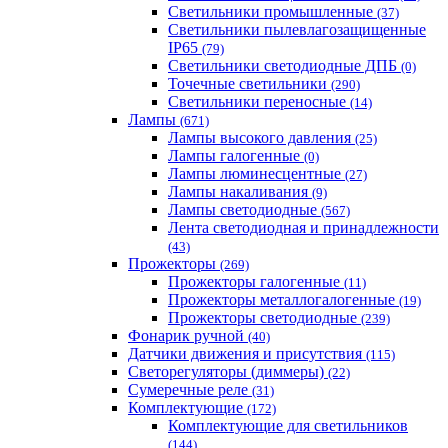
Светильники промышленные
(37)
Светильники пылевлагозащищенные
IP65
(79)
Светильники светодиодные ДПБ
(0)
Точечные светильники
(290)
Светильники переносные
(14)
Лампы
(671)
Лампы высокого давления
(25)
Лампы галогенные
(0)
Лампы люминесцентные
(27)
Лампы накаливания
(9)
Лампы светодиодные
(567)
Лента светодиодная и принадлежности
(43)
Прожекторы
(269)
Прожекторы галогенные
(11)
Прожекторы металлогалогенные
(19)
Прожекторы светодиодные
(239)
Фонарик ручной
(40)
Датчики движения и присутствия
(115)
Светорегуляторы (диммеры)
(22)
Сумеречные реле
(31)
Комплектующие
(172)
Комплектующие для светильников
(144)