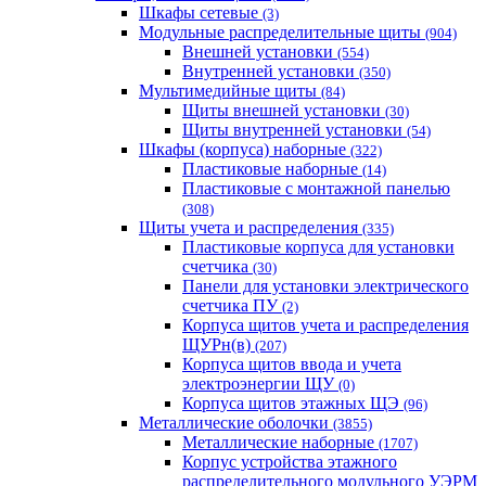
Шкафы сетевые
(3)
Модульные распределительные щиты
(904)
Внешней установки
(554)
Внутренней установки
(350)
Мультимедийные щиты
(84)
Щиты внешней установки
(30)
Щиты внутренней установки
(54)
Шкафы (корпуса) наборные
(322)
Пластиковые наборные
(14)
Пластиковые с монтажной панелью
(308)
Щиты учета и распределения
(335)
Пластиковые корпуса для установки
счетчика
(30)
Панели для установки электрического
счетчика ПУ
(2)
Корпуса щитов учета и распределения
ЩУРн(в)
(207)
Корпуса щитов ввода и учета
электроэнергии ЩУ
(0)
Корпуса щитов этажных ЩЭ
(96)
Металлические оболочки
(3855)
Металлические наборные
(1707)
Корпус устройства этажного
распределительного модульного УЭРМ