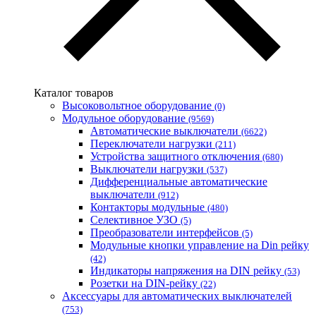
Каталог товаров
Высоковольтное оборудование
(0)
Модульное оборудование
(9569)
Автоматические выключатели
(6622)
Переключатели нагрузки
(211)
Устройства защитного отключения
(680)
Выключатели нагрузки
(537)
Дифференциальные автоматические
выключатели
(912)
Контакторы модульные
(480)
Селективное УЗО
(5)
Преобразователи интерфейсов
(5)
Модульные кнопки управление на Din рейку
(42)
Индикаторы напряжения на DIN рейку
(53)
Розетки на DIN-рейку
(22)
Аксессуары для автоматических выключателей
(753)