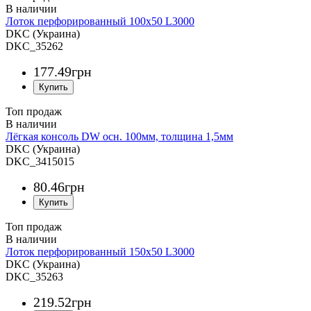
Лоток перфорированный 100х50 L3000
DKC (Украина)
DKC_35262
177
.
49
грн
Топ продаж
Лёгкая консоль DW осн. 100мм, толщина 1,5мм
DKC (Украина)
DKC_3415015
80
.
46
грн
Топ продаж
Лоток перфорированный 150х50 L3000
DKC (Украина)
DKC_35263
219
.
52
грн