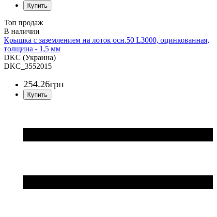
Топ продаж
Крышка с заземлением на лоток осн.50 L3000, оцинкованная,
толщина - 1,5 мм
DKC (Украина)
DKC_3552015
254
.
26
грн