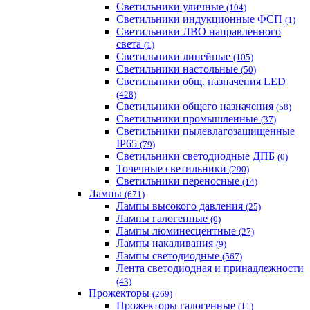
Светильники уличные
(104)
Светильники индукционные ФСП
(1)
Светильники ЛВО направленного
света
(1)
Светильники линейные
(105)
Светильники настольные
(50)
Светильники общ. назначения LED
(428)
Светильники общего назначения
(58)
Светильники промышленные
(37)
Светильники пылевлагозащищенные
IP65
(79)
Светильники светодиодные ДПБ
(0)
Точечные светильники
(290)
Светильники переносные
(14)
Лампы
(671)
Лампы высокого давления
(25)
Лампы галогенные
(0)
Лампы люминесцентные
(27)
Лампы накаливания
(9)
Лампы светодиодные
(567)
Лента светодиодная и принадлежности
(43)
Прожекторы
(269)
Прожекторы галогенные
(11)