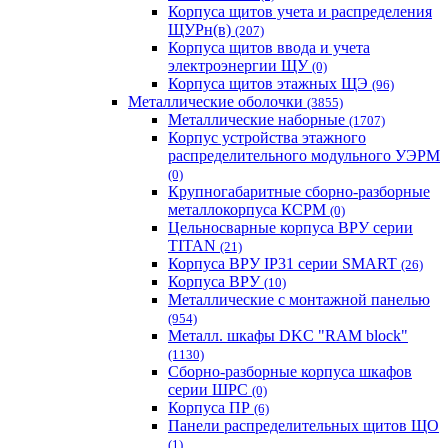
Корпуса щитов учета и распределения
ЩУРн(в)
(207)
Корпуса щитов ввода и учета
электроэнергии ЩУ
(0)
Корпуса щитов этажных ЩЭ
(96)
Металлические оболочки
(3855)
Металлические наборные
(1707)
Корпус устройства этажного
распределительного модульного УЭРМ
(0)
Крупногабаритные сборно-разборные
металлокорпуса КСРМ
(0)
Цельносварные корпуса ВРУ серии
TITAN
(21)
Корпуса ВРУ IP31 серии SMART
(26)
Корпуса ВРУ
(10)
Металлические с монтажной панелью
(954)
Металл. шкафы DKC "RAM block"
(1130)
Сборно-разборные корпуса шкафов
серии ШРС
(0)
Корпуса ПР
(6)
Панели распределительных щитов ЩО
(1)