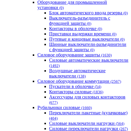
Оборудование для промышленной
установки
(0)
Блок автоматического ввода резерва
(0)
Выключатель-разъединитель с
функцией защиты
(0)
Контакторы в оболочке
(0)
Приставки выдержки времени
(0)
Путевые и концевые выключатели
(0)
Шинные выключатели-разъединители
с функцией защиты
(0)
Силовое оборудование защиты
(1630)
Силовые автоматические выключатели
(1492)
Воздушные автоматические
выключатели
(138)
Силовое оборудование коммутации
(2567)
Пускатели в оболочке
(54)
Контакторы силовые
(1836)
Аксессуары для силовых контакторов
(677)
Рубильники силовые
(1660)
Переключатели пакетные (кулачковые)
(404)
Силовые выключатели нагрузки
(564)
Cиловые переключатели нагрузки
(267)