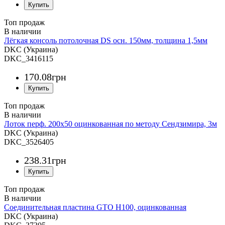
Топ продаж
Лёгкая консоль потолочная DS осн. 150мм, толщина 1,5мм
DKC (Украина)
DKC_3416115
170
.
08
грн
Топ продаж
Лоток перф. 200х50 оцинкованная по методу Сендзимира, 3м
DKC (Украина)
DKC_3526405
238
.
31
грн
Топ продаж
Соединительная пластина GTO H100, оцинкованная
DKC (Украина)