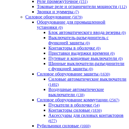
Реле промежуточное
(151)
Токовые реле и ограничители мощности
(112)
Звонки и зуммеры
(7)
Силовое оборудование
(5879)
Оборудование для промышленной
установки
(0)
Блок автоматического ввода резерва
(0)
Выключатель-разъединитель с
функцией защиты
(0)
Контакторы в оболочке
(0)
Приставки выдержки времени
(0)
Путевые и концевые выключатели
(0)
Шинные выключатели-разъединители
с функцией защиты
(0)
Силовое оборудование защиты
(1630)
Силовые автоматические выключатели
(1492)
Воздушные автоматические
выключатели
(138)
Силовое оборудование коммутации
(2567)
Пускатели в оболочке
(54)
Контакторы силовые
(1836)
Аксессуары для силовых контакторов
(677)
Рубильники силовые
(1660)