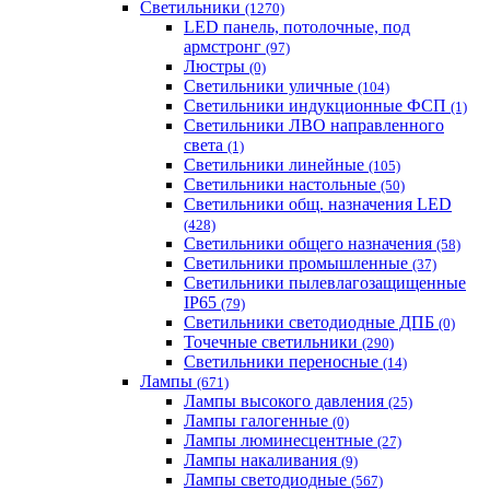
Светильники
(1270)
LED панель, потолочные, под
армстронг
(97)
Люстры
(0)
Светильники уличные
(104)
Светильники индукционные ФСП
(1)
Светильники ЛВО направленного
света
(1)
Светильники линейные
(105)
Светильники настольные
(50)
Светильники общ. назначения LED
(428)
Светильники общего назначения
(58)
Светильники промышленные
(37)
Светильники пылевлагозащищенные
IP65
(79)
Светильники светодиодные ДПБ
(0)
Точечные светильники
(290)
Светильники переносные
(14)
Лампы
(671)
Лампы высокого давления
(25)
Лампы галогенные
(0)
Лампы люминесцентные
(27)
Лампы накаливания
(9)
Лампы светодиодные
(567)