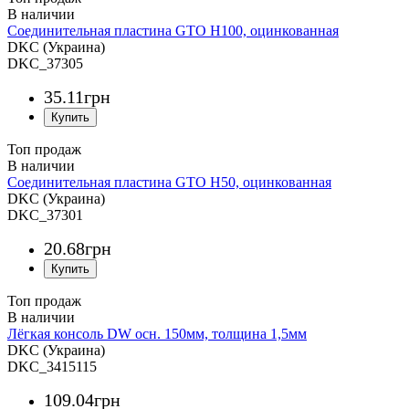
Соединительная пластина GTO H100, оцинкованная
DKC (Украина)
DKC_37305
35
.
11
грн
Топ продаж
Соединительная пластина GTO H50, оцинкованная
DKC (Украина)
DKC_37301
20
.
68
грн
Топ продаж
Лёгкая консоль DW осн. 150мм, толщина 1,5мм
DKC (Украина)
DKC_3415115
109
.
04
грн