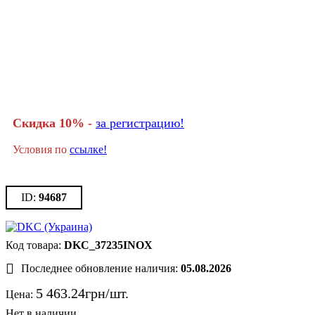
Скидка 10% -
за регистрацию!
Условия по
ссылке!
94687
DKC_37235INOX
Последнее обновление наличия:
05.08.2026
5 463
.
24
грн
Цена: