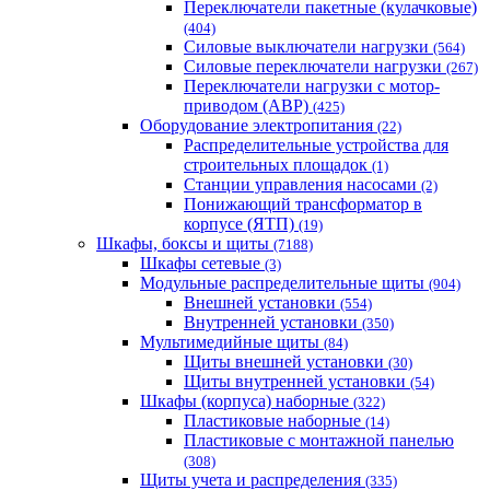
Переключатели пакетные (кулачковые)
(404)
Силовые выключатели нагрузки
(564)
Cиловые переключатели нагрузки
(267)
Переключатели нагрузки с мотор-
приводом (АВР)
(425)
Оборудование электропитания
(22)
Распределительные устройства для
строительных площадок
(1)
Станции управления насосами
(2)
Понижающий трансформатор в
корпусе (ЯТП)
(19)
Шкафы, боксы и щиты
(7188)
Шкафы сетевые
(3)
Модульные распределительные щиты
(904)
Внешней установки
(554)
Внутренней установки
(350)
Мультимедийные щиты
(84)
Щиты внешней установки
(30)
Щиты внутренней установки
(54)
Шкафы (корпуса) наборные
(322)
Пластиковые наборные
(14)
Пластиковые с монтажной панелью
(308)
Щиты учета и распределения
(335)