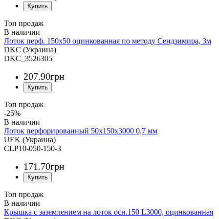
Топ продаж
Лоток перф. 150х50 оцинкованная по методу Сендзимира, 3м
DKC (Украина)
DKC_3526305
207
.
90
грн
Топ продаж
-25%
Лоток перфорированный 50х150х3000 0,7 мм
UEK (Украина)
CLP10-050-150-3
171
.
70
грн
Топ продаж
Крышка с заземлением на лоток осн.150 L3000, оцинкованная