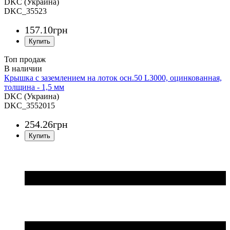
DKC (Украина)
DKC_35523
157
.
10
грн
Топ продаж
Крышка с заземлением на лоток осн.50 L3000, оцинкованная,
толщина - 1,5 мм
DKC (Украина)
DKC_3552015
254
.
26
грн