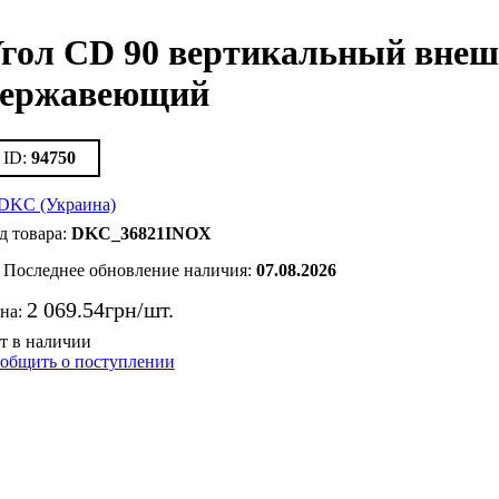
гол CD 90 вертикальный внешн
ержавеющий
94750
DKC_36821INOX
Последнее обновление наличия:
07.08.2026
2 069
.
54
грн
на:
общить о поступлении