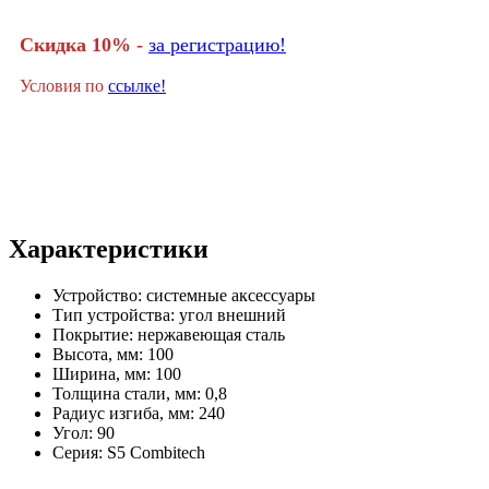
Скидка 10% -
за регистрацию!
Условия по
ссылке!
Характеристики
Устройство:
системные аксессуары
Тип устройства:
угол внешний
Покрытие:
нержавеющая сталь
Высота, мм:
100
Ширина, мм:
100
Толщина стали, мм:
0,8
Радиус изгиба, мм:
240
Угол:
90
Серия:
S5 Combitech