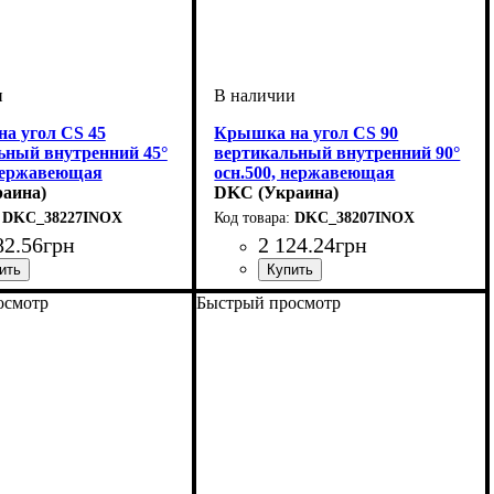
а угол CS 45
Крышка на угол CS 90
ьный внутренний 45°
вертикальный внутренний 90°
 нержавеющая
осн.500, нержавеющая
аина)
DKC (Украина)
DKC_38227INOX
DKC_38207INOX
82
.
56
грн
2 124
.
24
грн
о
йства
е
мм
мм
стали, мм
гиба, мм
: нержавеющая сталь
: системные аксессуары
: 15
: 500
: крышка
: 150
: 0,6
Устройство
Тип устройства
Покрытие
Высота, мм
Ширина, мм
Толщина стали, мм
Радиус изгиба, мм
Угол
: 90
: нержавеющая сталь
: системные аксессуары
: 15
: 500
: крышка
: 150
: 0,6
осмотр
Быстрый просмотр