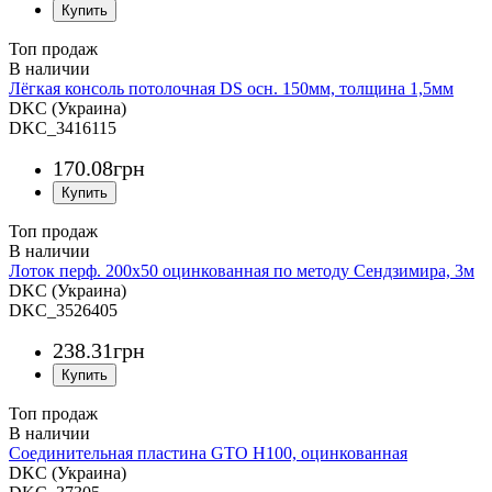
Топ продаж
Лёгкая консоль потолочная DS осн. 150мм, толщина 1,5мм
DKC (Украина)
DKC_3416115
170
.
08
грн
Топ продаж
Лоток перф. 200х50 оцинкованная по методу Сендзимира, 3м
DKC (Украина)
DKC_3526405
238
.
31
грн
Топ продаж
Соединительная пластина GTO H100, оцинкованная
DKC (Украина)