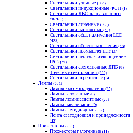
Светильники уличные
(104)
Светильники индукционные ФСП
(1)
Светильники ЛВО направленного
света
(1)
Светильники линейные
(105)
Светильники настольные
(50)
Светильники общ. назначения LED
(428)
Светильники общего назначения
(58)
Светильники промышленные
(37)
Светильники пылевлагозащищенные
IP65
(79)
Светильники светодиодные ДПБ
(0)
Точечные светильники
(290)
Светильники переносные
(14)
Лампы
(671)
Лампы высокого давления
(25)
Лампы галогенные
(0)
Лампы люминесцентные
(27)
Лампы накаливания
(9)
Лампы светодиодные
(567)
Лента светодиодная и принадлежности
(43)
Прожекторы
(269)
Прожекторы галогенные
(11)