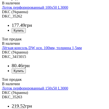
Лоток перфорированный 100х50 L3000
DKC (Украина)
DKC_35262
177
.
49
грн
Топ продаж
Лёгкая консоль DW осн. 100мм, толщина 1,5мм
DKC (Украина)
DKC_3415015
80
.
46
грн
Топ продаж
Лоток перфорированный 150х50 L3000
DKC (Украина)
DKC_35263
219
.
52
грн