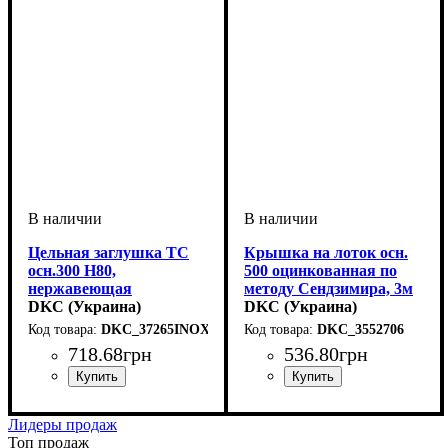
Цельная заглушка ТС
Крышка на лоток осн.
осн.300 H80,
500 оцинкованная по
нержавеющая
методу Сендзимира, 3м
DKC (Украина)
DKC (Украина)
DKC_37265INOX
DKC_3552706
718
.
68
грн
536
.
80
грн
Устройство
Тип устройства
Покрытие
Высота, мм
Ширина, мм
Толщина стали, мм
: нержавеющая
: системные
: 80
: 300
: заглушка
: 1
Устройство
Тип устройства
Покрытие
Ширина, мм
Длина, мм
Толщина стали, мм
: метод
: 3000
: системные
: 500
: крышка
: 0,5
аксессуары
сталь
аксессуары
Сендзимира
Лидеры продаж
Топ продаж