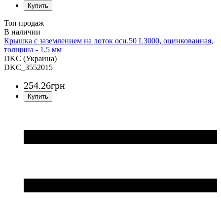
Топ продаж
Крышка с заземлением на лоток осн.50 L3000, оцинкованная,
толщина - 1,5 мм
DKC (Украина)
DKC_3552015
254
.
26
грн