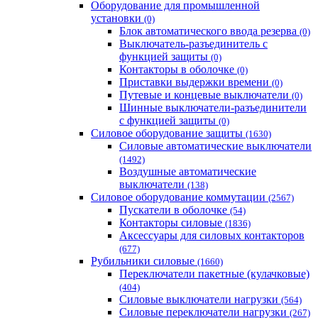
Оборудование для промышленной
установки
(0)
Блок автоматического ввода резерва
(0)
Выключатель-разъединитель с
функцией защиты
(0)
Контакторы в оболочке
(0)
Приставки выдержки времени
(0)
Путевые и концевые выключатели
(0)
Шинные выключатели-разъединители
с функцией защиты
(0)
Силовое оборудование защиты
(1630)
Силовые автоматические выключатели
(1492)
Воздушные автоматические
выключатели
(138)
Силовое оборудование коммутации
(2567)
Пускатели в оболочке
(54)
Контакторы силовые
(1836)
Аксессуары для силовых контакторов
(677)
Рубильники силовые
(1660)
Переключатели пакетные (кулачковые)
(404)
Силовые выключатели нагрузки
(564)
Cиловые переключатели нагрузки
(267)