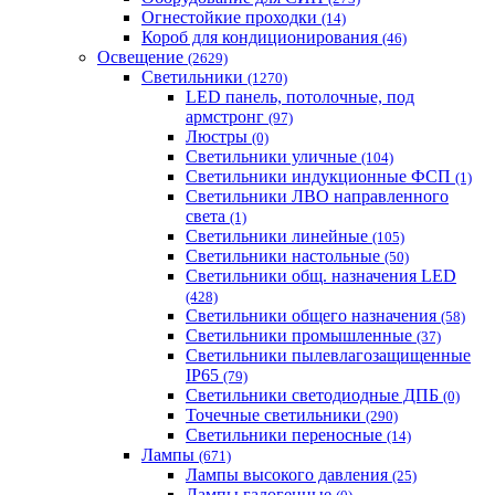
Огнестойкие проходки
(14)
Короб для кондиционирования
(46)
Освещение
(2629)
Светильники
(1270)
LED панель, потолочные, под
армстронг
(97)
Люстры
(0)
Светильники уличные
(104)
Светильники индукционные ФСП
(1)
Светильники ЛВО направленного
света
(1)
Светильники линейные
(105)
Светильники настольные
(50)
Светильники общ. назначения LED
(428)
Светильники общего назначения
(58)
Светильники промышленные
(37)
Светильники пылевлагозащищенные
IP65
(79)
Светильники светодиодные ДПБ
(0)
Точечные светильники
(290)
Светильники переносные
(14)
Лампы
(671)
Лампы высокого давления
(25)
Лампы галогенные