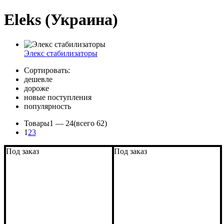
Eleks (Украина)
Элекс стабилизаторы
Сортировать:
дешевле
дороже
новые поступления
популярность
Товары
1 —
24
(всего 62)
1
2
3
Под заказ
Под заказ