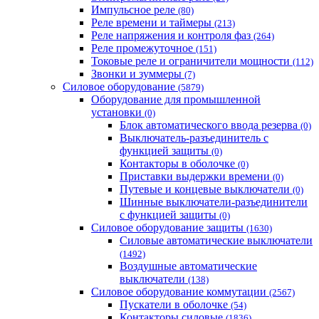
Импульсное реле
(80)
Реле времени и таймеры
(213)
Реле напряжения и контроля фаз
(264)
Реле промежуточное
(151)
Токовые реле и ограничители мощности
(112)
Звонки и зуммеры
(7)
Силовое оборудование
(5879)
Оборудование для промышленной
установки
(0)
Блок автоматического ввода резерва
(0)
Выключатель-разъединитель с
функцией защиты
(0)
Контакторы в оболочке
(0)
Приставки выдержки времени
(0)
Путевые и концевые выключатели
(0)
Шинные выключатели-разъединители
с функцией защиты
(0)
Силовое оборудование защиты
(1630)
Силовые автоматические выключатели
(1492)
Воздушные автоматические
выключатели
(138)
Силовое оборудование коммутации
(2567)
Пускатели в оболочке
(54)
Контакторы силовые
(1836)