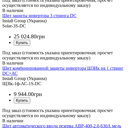
Под заказ (стоимость указана ориентировочная; просчет
осуществляется по индивидуальному заказу)
Щит защиты инвертора 3 стринга DC
Install Group (Украина)
Solar-3S-DC
25 024
.
80
грн
Под заказ (стоимость указана ориентировочная; просчет
осуществляется по индивидуальному заказу)
Щит комбинированной защиты инвертора ЩЗИк на 1 стринг
DC+АС
Install Group (Украина)
ЩЗІк-1ф-АС-1S-DC
9 944
.
00
грн
Под заказ (стоимость указана ориентировочная; просчет
осуществляется по индивидуальному заказу)
Щит автоматического ввода резерва АВР-400-2.0-630А медь