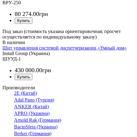
ВРУ-250
80 274
.
00
грн
Под заказ (стоимость указана ориентировочная; просчет
осуществляется по индивидуальному заказу)
Щит управления системой диспетчеризации «Умный дом»
Install Group (Украина)
ШУУД-1
430 000
.
00
грн
Производители
2E (Китай)
Adal Pano (Турция)
ANKER (Китай)
APRO (Украина)
Arnold Rak (Германия)
BactoSfera (Украина)
Berker (Германия)