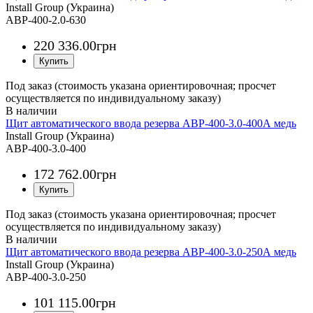
Install Group (Украина)
АВР-400-2.0-630
220 336
.
00
грн
Под заказ (стоимость указана ориентировочная; просчет
осуществляется по индивидуальному заказу)
Щит автоматического ввода резерва АВР-400-3.0-400А медь
Install Group (Украина)
АВР-400-3.0-400
172 762
.
00
грн
Под заказ (стоимость указана ориентировочная; просчет
осуществляется по индивидуальному заказу)
Щит автоматического ввода резерва АВР-400-3.0-250А медь
Install Group (Украина)
АВР-400-3.0-250
101 115
.
00
грн