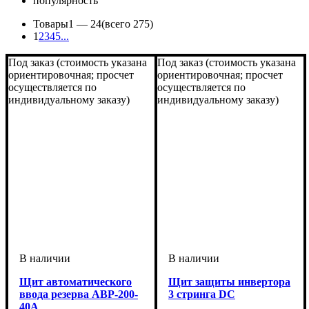
популярность
Товары
1 —
24
(всего 275)
1
2
3
4
5
...
Под заказ (стоимость указана
Под заказ (стоимость указана
ориентировочная; просчет
ориентировочная; просчет
осуществляется по
осуществляется по
индивидуальному заказу)
индивидуальному заказу)
Щит автоматического
Щит защиты инвертора
ввода резерва АВР-200-
3 стринга DC
40А