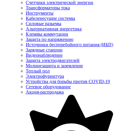
Счетчики электрической энергии
Трансформаторы тока
Инструменты
Кабеленесущие системы
Силовые разьемы
Альтернативная энергетика
Клеммы коммутации
Защита по напряжению
Источники бесперебойного питания (ИБП)
Зарядные станции
Видеонаблюдение
Защита электродвигателей
Молниезащита и заземление
Теплый пол
Электрофурнитура
Устройства для борьбы против COVID-19
Сетевое оборудование
Акция-распродажа