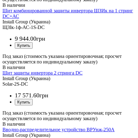
Щит комбинированной защиты инвертора ЩЗИк на 1 стринг
DC+АС
Install Group (Украина)
ЩЗІк-1ф-АС-1S-DC
9 944
.
00
грн
Под заказ (стоимость указана ориентировочная; просчет
осуществляется по индивидуальному заказу)
Щит защиты инвертора 2 стринга DC
Install Group (Украина)
Solar-2S-DC
17 571
.
60
грн
Под заказ (стоимость указана ориентировочная; просчет
осуществляется по индивидуальному заказу)
Вводно-распределительное устройство ВРУнж-250А
Install Group (Украина)