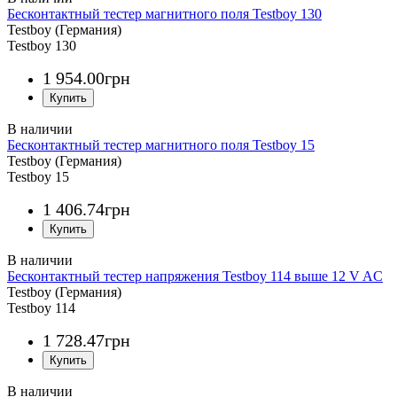
Бесконтактный тестер магнитного поля Testboy 130
Testboy (Германия)
Testboy 130
1 954
.
00
грн
Бесконтактный тестер магнитного поля Testboy 15
Testboy (Германия)
Testboy 15
1 406
.
74
грн
Бесконтактный тестер напряжения Testboy 114 выше 12 V AC
Testboy (Германия)
Testboy 114
1 728
.
47
грн