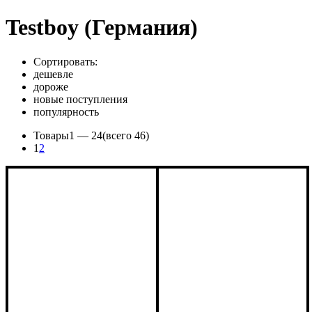
Testboy (Германия)
Сортировать:
дешевле
дороже
новые поступления
популярность
Товары
1 —
24
(всего 46)
1
2