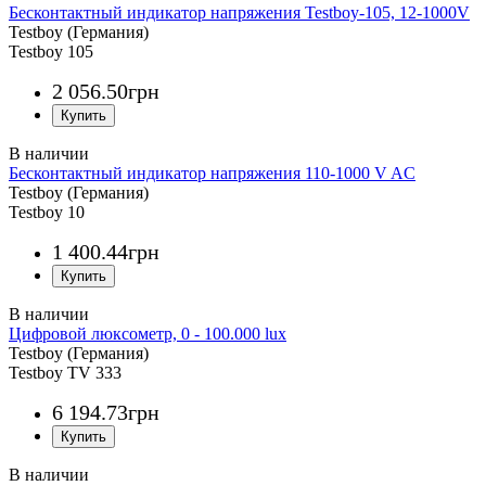
Бесконтактный индикатор напряжения Testboy-105, 12-1000V
Testboy (Германия)
Testboy 105
2 056
.
50
грн
Бесконтактный индикатор напряжения 110-1000 V AC
Testboy (Германия)
Testboy 10
1 400
.
44
грн
Цифровой люксометр, 0 - 100.000 lux
Testboy (Германия)
Testboy TV 333
6 194
.
73
грн