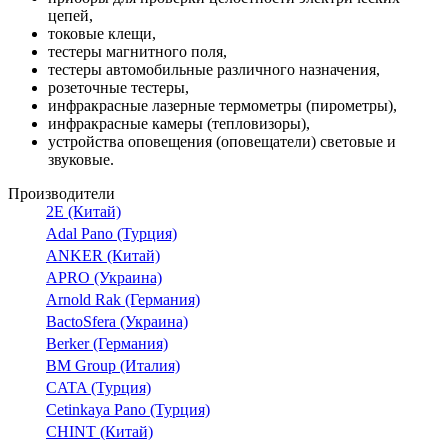
цепей,
токовые клещи,
тестеры магнитного поля,
тестеры автомобильные различного назначения,
розеточные тестеры,
инфракрасные лазерные термометры (пирометры),
инфракрасные камеры (тепловизоры),
устройства оповещения (оповещатели) световые и
звуковые.
Производители
2E (Китай)
Adal Pano (Турция)
ANKER (Китай)
APRO (Украина)
Arnold Rak (Германия)
BactoSfera (Украина)
Berker (Германия)
BM Group (Италия)
CATA (Турция)
Cetinkaya Pano (Турция)
CHINT (Китай)