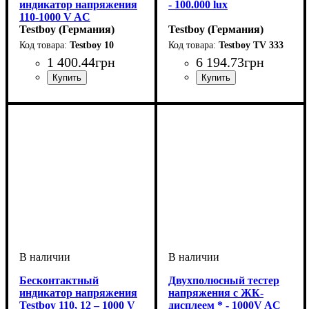
индикатор напряжения
- 100.000 lux
110-1000 V AC
Testboy (Германия)
Testboy (Германия)
Testboy 10
Testboy TV 333
1 400
.
44
грн
6 194
.
73
грн
Бесконтактный
Двухполюсный тестер
индикатор напряжения
напряжения с ЖК-
Testboy 110, 12 – 1000 V
дисплеем * - 1000V AC