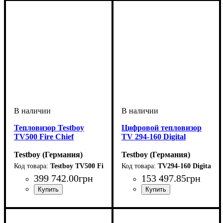
Тепловизор Testboy
Цифровой тепловизор
TV500 Fire Chief
TV 294-160 Digital
Testboy (Германия)
Testboy (Германия)
Testboy TV500 Fire Chief
TV294-160 Digital
399 742
.
00
грн
153 497
.
85
грн