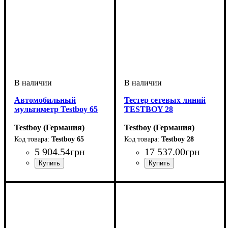
Автомобильный
Тестер сетевых линий
мультиметр Testboy 65
TESTBOY 28
Testboy (Германия)
Testboy (Германия)
Testboy 65
Testboy 28
5 904
.
54
грн
17 537
.
00
грн