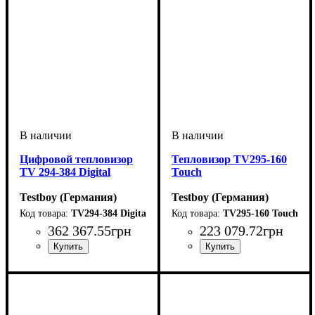
Цифровой тепловизор
Тепловизор TV295-160
TV 294-384 Digital
Touch
Testboy (Германия)
Testboy (Германия)
TV294-384 Digital
TV295-160 Touch
362 367
.
55
грн
223 079
.
72
грн