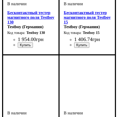
Бесконтактный тестер
Бесконтактный тестер
магнитного поля Testboy
магнитного поля Testboy
130
15
Testboy (Германия)
Testboy (Германия)
Testboy 130
Testboy 15
1 954
.
00
грн
1 406
.
74
грн