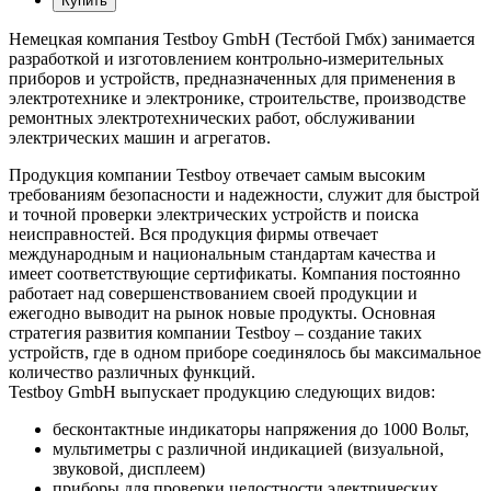
Немецкая компания Testboy GmbH (Тестбой Гмбх) занимается
разработкой и изготовлением контрольно-измерительных
приборов и устройств, предназначенных для применения в
электротехнике и электронике, строительстве, производстве
ремонтных электротехнических работ, обслуживании
электрических машин и агрегатов.
Продукция компании Testboy отвечает самым высоким
требованиям безопасности и надежности, служит для быстрой
и точной проверки электрических устройств и поиска
неисправностей. Вся продукция фирмы отвечает
международным и национальным стандартам качества и
имеет соответствующие сертификаты. Компания постоянно
работает над совершенствованием своей продукции и
ежегодно выводит на рынок новые продукты. Основная
стратегия развития компании Testboy – создание таких
устройств, где в одном приборе соединялось бы максимальное
количество различных функций.
Testboy GmbH выпускает продукцию следующих видов:
бесконтактные индикаторы напряжения до 1000 Вольт,
мультиметры с различной индикацией (визуальной,
звуковой, дисплеем)
приборы для проверки целостности электрических