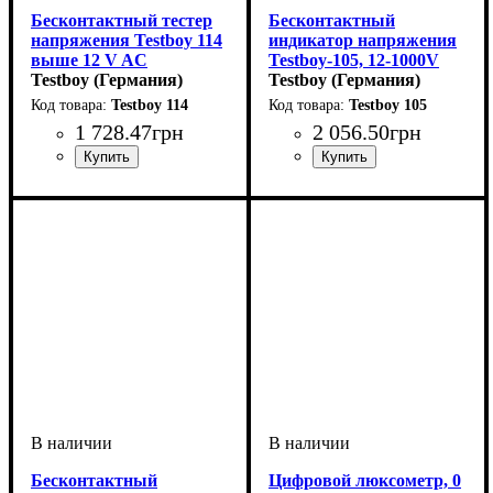
Бесконтактный тестер
Бесконтактный
напряжения Testboy 114
индикатор напряжения
выше 12 V AC
Testboy-105, 12-1000V
Testboy (Германия)
Testboy (Германия)
Testboy 114
Testboy 105
1 728
.
47
грн
2 056
.
50
грн
Бесконтактный
Цифровой люксометр, 0