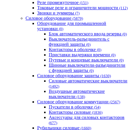
Реле промежуточное
(151)
Токовые реле и ограничители мощности
(112)
Звонки и зуммеры
(7)
Силовое оборудование
(5879)
Оборудование для промышленной
установки
(0)
Блок автоматического ввода резерва
(0)
Выключатель-разъединитель с
функцией защиты
(0)
Контакторы в оболочке
(0)
Приставки выдержки времени
(0)
Путевые и концевые выключатели
(0)
Шинные выключатели-разъединители
с функцией защиты
(0)
Силовое оборудование защиты
(1630)
Силовые автоматические выключатели
(1492)
Воздушные автоматические
выключатели
(138)
Силовое оборудование коммутации
(2567)
Пускатели в оболочке
(54)
Контакторы силовые
(1836)
Аксессуары для силовых контакторов
(677)
Рубильники силовые
(1660)