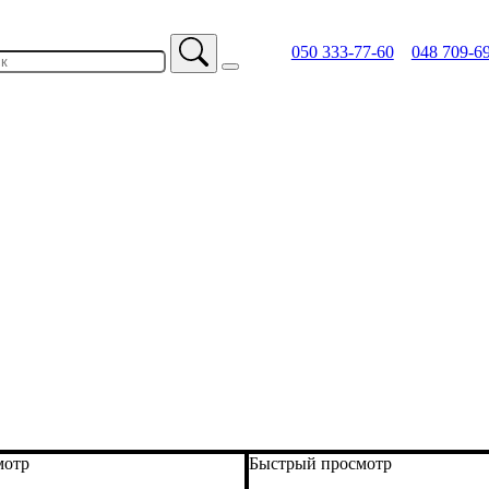
050 333-77-60
048 709-6
мотр
Быстрый просмотр