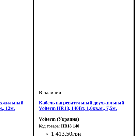
вухжильный
Кабель нагревательный двухжильный
., 12м.
Volterm HR18, 140Вт, 1,0кв.м., 7,5м.
Volterm (Украина)
HR18 140
1 413
.
50
грн