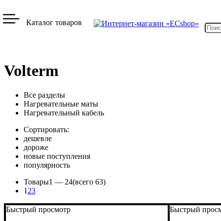
Каталог товаров
Volterm
Все разделы
Нагревательные маты
Нагревательный кабель
Сортировать:
дешевле
дороже
новые поступления
популярность
Товары
1 —
24
(всего 63)
1
2
3
Быстрый просмотр
Быстрый прос