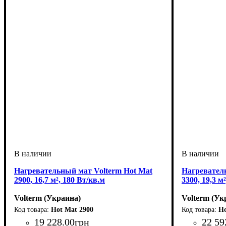
Нагревательный мат Volterm Hot Mat
Нагревател
2900, 16,7 м², 180 Вт/кв.м
3300, 19,3 м
Volterm (Украина)
Volterm (Ук
Hot Mat 2900
Ho
19 228
.
00
грн
22 59