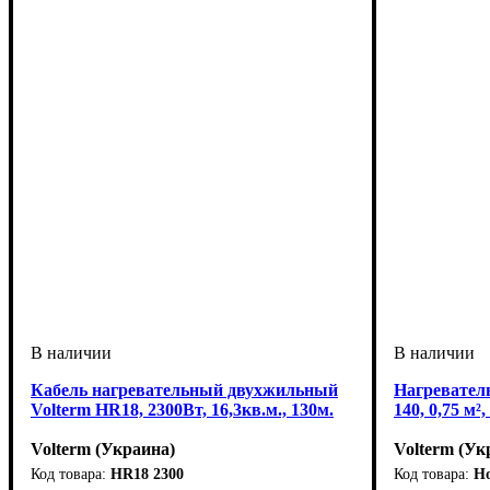
Кабель нагревательный двухжильный
Нагревател
Volterm HR18, 2300Вт, 16,3кв.м., 130м.
140, 0,75 м²
Volterm (Украина)
Volterm (Ук
HR18 2300
Ho