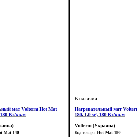
ьный мат Volterm Hot Mat
Нагревательный мат Volter
, 180 Вт/кв.м
180, 1,0 м², 180 Вт/кв.м
раина)
Volterm (Украина)
t Mat 140
Hot Mat 180