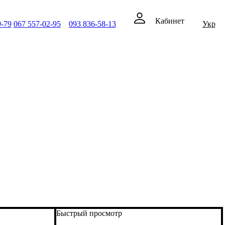
Кабинет
9-79
067 557-02-95
093 836-58-13
Укр
Быстрый просмотр