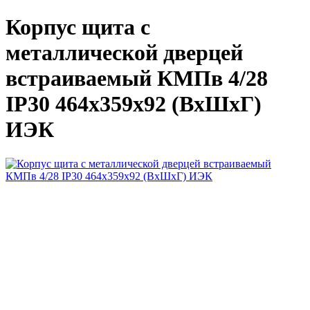
Корпус щита с
металлической дверцей
встраиваемый КМПв 4/28
IP30 464х359х92 (ВхШхГ)
ИЭК