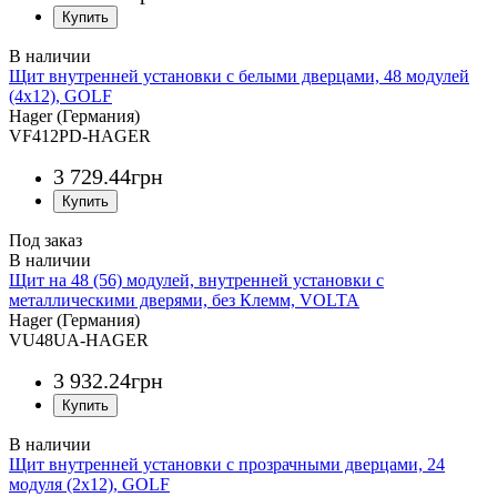
Щит внутренней установки с белыми дверцами, 48 модулей
(4х12), GOLF
Hager (Германия)
VF412PD-HAGER
3 729
.
44
грн
Под заказ
Щит на 48 (56) модулей, внутренней установки с
металлическими дверями, без Клемм, VOLTA
Hager (Германия)
VU48UA-HAGER
3 932
.
24
грн
Щит внутренней установки с прозрачными дверцами, 24
модуля (2х12), GOLF