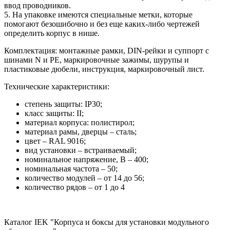
ввод проводников.
5. На упаковке имеются специальные метки, которые
помогают безошибочно и без еще каких-либо чертежей
определить корпус в нише.
Комплектация: монтажные рамки, DIN-рейки и суппорт с
шинами N и РЕ, маркировочные зажимы, шурупы и
пластиковые дюбели, инструкция, маркировочный лист.
Технические характеристики:
степень защиты: ІР30;
класс защиты: II;
материал корпуса: полистирол;
материал рамы, дверцы – сталь;
цвет – RAL 9016;
вид установки – встраиваемый;
номинальное напряжение, В – 400;
номинальная частота – 50;
количество модулей – от 14 до 56;
количество рядов – от 1 до 4
Каталог IEK "Корпуса и боксы для установки модульного