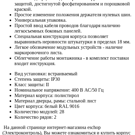
защитой, достигнутой фосфатированием и порошковой
краской.
Простое изменение положения держателя нулевых шин.
Универсальная упаковка.
Простой ввод кабеля проводов благодаря наличию
легкосъемных боковых панелей.
Специальная конструкция корпуса позволяет
выравнивать неровности штукатурки в пределах 18 мм.
Легкое обозначение модульных устройств - наличие
маркировочного листа.
Облегчение работы монтажника - в комплект поставки
входит инструкция.
Вид установки: встраиваемый
Степень защиты: IP30
Класс защиты: II
Номинальное напряжение: 400 В АС/50 Гц
Материал корпуса: полистирол
Материал дверцы, рамы: стальной лист
Цвет корпуса: белый RAL 9016
Количество модулей: 28
Количество рядов: 2
На данной странице интернет-магазина eschop
(Электроконтроль), Вы можете ознакомиться и купить корпус