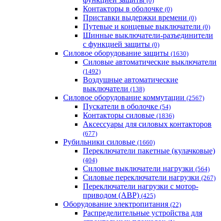
(0)
Контакторы в оболочке
(0)
Приставки выдержки времени
(0)
Путевые и концевые выключатели
(0)
Шинные выключатели-разъединители
с функцией защиты
(0)
Силовое оборудование защиты
(1630)
Силовые автоматические выключатели
(1492)
Воздушные автоматические
выключатели
(138)
Силовое оборудование коммутации
(2567)
Пускатели в оболочке
(54)
Контакторы силовые
(1836)
Аксессуары для силовых контакторов
(677)
Рубильники силовые
(1660)
Переключатели пакетные (кулачковые)
(404)
Силовые выключатели нагрузки
(564)
Cиловые переключатели нагрузки
(267)
Переключатели нагрузки с мотор-
приводом (АВР)
(425)
Оборудование электропитания
(22)
Распределительные устройства для