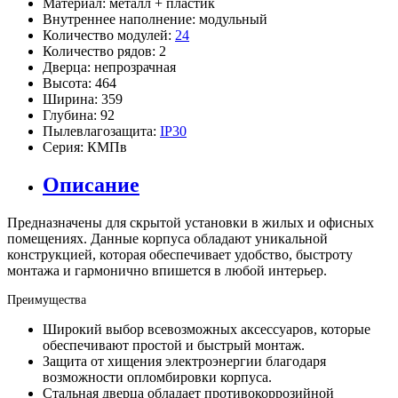
Материал:
металл + пластик
Внутреннее наполнение:
модульный
Количество модулей:
24
Количество рядов:
2
Дверца:
непрозрачная
Высота:
464
Ширина:
359
Глубина:
92
Пылевлагозащита:
IP30
Серия:
КМПв
Описание
Предназначены для скрытой установки в жилых и офисных
помещениях. Данные корпуса обладают уникальной
конструкцией, которая обеспечивает удобство, быстроту
монтажа и гармонично впишется в любой интерьер.
Преимущества
Широкий выбор всевозможных аксессуаров, которые
обеспечивают простой и быстрый монтаж.
Защита от хищения электроэнергии благодаря
возможности опломбировки корпуса.
Стальная дверца обладает противокоррозийной