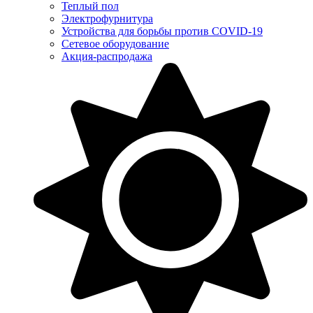
Теплый пол
Электрофурнитура
Устройства для борьбы против COVID-19
Сетевое оборудование
Акция-распродажа