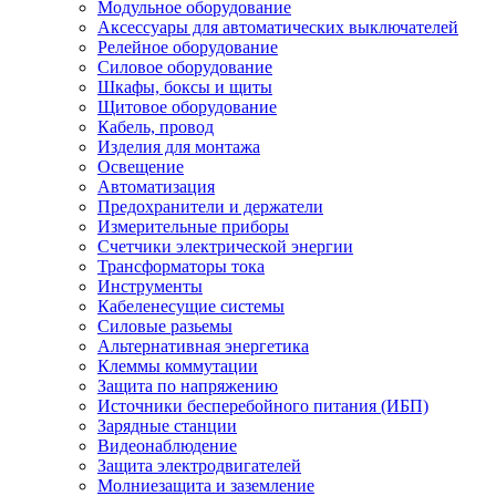
Модульное оборудование
Аксессуары для автоматических выключателей
Релейное оборудование
Силовое оборудование
Шкафы, боксы и щиты
Щитовое оборудование
Кабель, провод
Изделия для монтажа
Освещение
Автоматизация
Предохранители и держатели
Измерительные приборы
Счетчики электрической энергии
Трансформаторы тока
Инструменты
Кабеленесущие системы
Силовые разьемы
Альтернативная энергетика
Клеммы коммутации
Защита по напряжению
Источники бесперебойного питания (ИБП)
Зарядные станции
Видеонаблюдение
Защита электродвигателей
Молниезащита и заземление