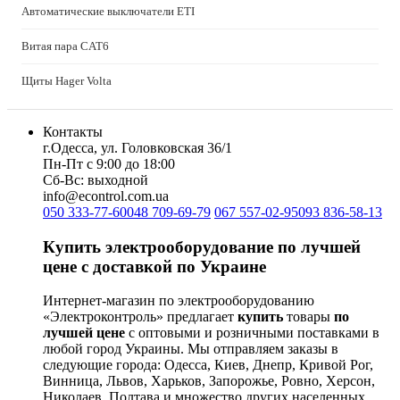
Автоматические выключатели ETI
Витая пара CAT6
Щиты Hager Volta
Контакты
г.Одесса, ул. Головковская 36/1
Пн-Пт с 9:00 до 18:00
Сб-Вс: выходной
info@econtrol.com.ua
050 333-77-60
048 709-69-79
067 557-02-95
093 836-58-13
Купить электрооборудование по лучшей
цене с доставкой по Украине
Интернет-магазин по электрооборудованию
«Электроконтроль» предлагает
купить
товары
по
лучшей цене
с оптовыми и розничными поставками в
любой город Украины. Мы отправляем заказы в
следующие города: Одесса, Киев, Днепр, Кривой Рог,
Винница, Львов, Харьков, Запорожье, Ровно, Херсон,
Николаев, Полтава и множество других населенных