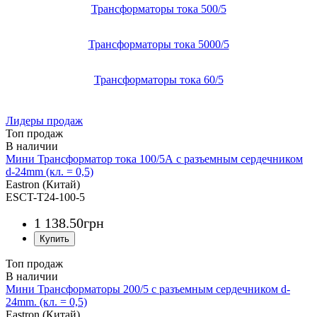
Трансформаторы тока 500/5
Трансформаторы тока 5000/5
Трансформаторы тока 60/5
Лидеры продаж
Топ продаж
Мини Трансформатор тока 100/5А с разъемным сердечником
d-24mm (кл. = 0,5)
Eastron (Китай)
ESCT-T24-100-5
1 138
.
50
грн
Топ продаж
Мини Трансформаторы 200/5 с разъемным сердечником d-
24mm. (кл. = 0,5)
Eastron (Китай)