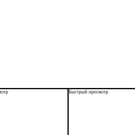
мотр
Быстрый просмотр