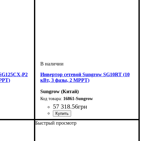
 SG125CX-P2
Инвертор сетевой Sungrow SG10RT (10
MPPT)
кВт, 3 фазы, 2 MPPT)
Sungrow (Китай)
16861-Sungrow
57 318
.
56
грн
Быстрый просмотр