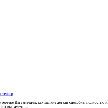
интерьер
нтерьере Вы замечали, как мелкие детали способны полностью и
вот вы замечае...