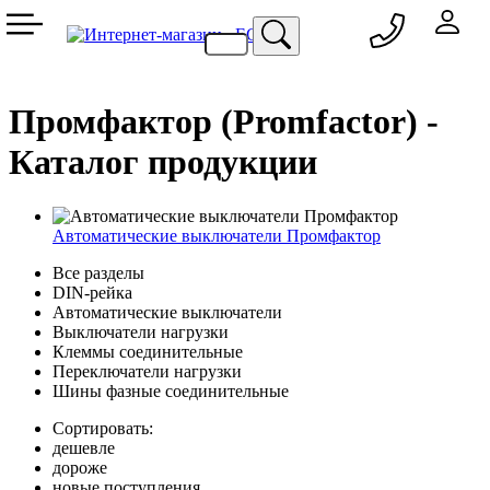
050 333-77-60
048 709-69-79
067 557-02-95
093 836-58-13
Промфактор (Promfactor) -
Каталог продукции
Автоматические выключатели Промфактор
Все разделы
DIN-рейка
Автоматические выключатели
Выключатели нагрузки
Клеммы соединительные
Переключатели нагрузки
Шины фазные соединительные
Сортировать:
дешевле
дороже
новые поступления