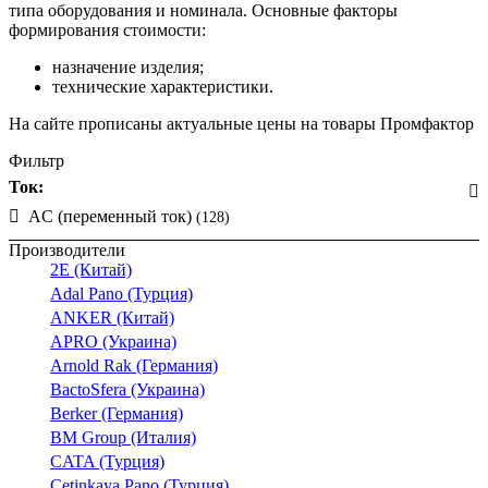
типа оборудования и номинала. Основные факторы
формирования стоимости:
назначение изделия;
технические характеристики.
На сайте прописаны актуальные цены на товары Промфактор
Фильтр
Ток:
AC (переменный ток)
(128)
Производители
2E (Китай)
Adal Pano (Турция)
ANKER (Китай)
APRO (Украина)
Arnold Rak (Германия)
BactoSfera (Украина)
Berker (Германия)
BM Group (Италия)
CATA (Турция)
Cetinkaya Pano (Турция)