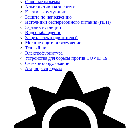
Силовые разьемы
Альтернативная энергетика
Клеммы коммутации
Защита по напряжению
Источники бесперебойного питания (ИБП)
Зарядные станции
Видеонаблюдение
Защита электродвигателей
Молниезащита и заземление
Теплый пол
Электрофурнитура
Устройства для борьбы против COVID-19
Сетевое оборудование
Акция-распродажа