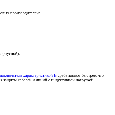
ровых производителей:
корпусной).
выключатель характеристикой B
срабатывают быстрее, что
ля защиты кабелей и линий с индуктивной нагрузкой