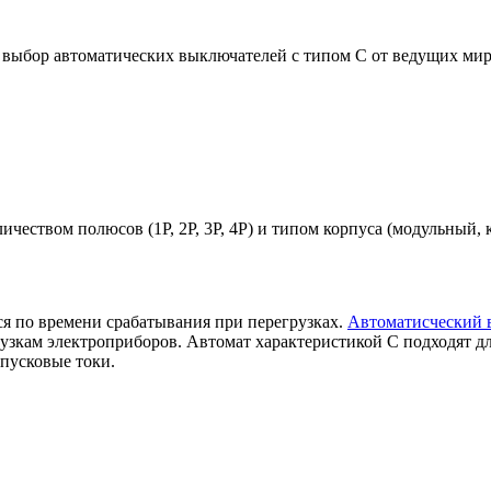
 выбор автоматических выключателей с типом C от ведущих ми
еством полюсов (1P, 2P, 3P, 4P) и типом корпуса (модульный, 
я по времени срабатывания при перегрузках.
Автоматисческий 
узкам электроприборов. Автомат характеристикой C подходят д
 пусковые токи.