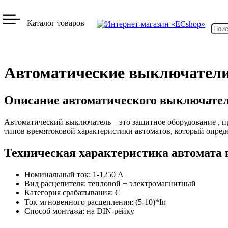
Каталог товаров
Автоматические выключател
Описание автоматического выключател
Автоматический выключатель – это защитное оборудование , п
типов времятоковой характеристики автоматов, который опред
Техническая характеристика автомата 
Номинальный ток: 1-1250 А
Вид расцепителя: тепловой + электромагнитный
Категория срабатывания: C
Ток мгновенного расцепления: (5-10)*In
Способ монтажа: на DIN-рейку