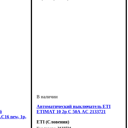
Автоматический выключатель ETI
й
ETIMAT 10 2p C 50А AC 2133721
.C16 new, 1р,
ETI (Словения)