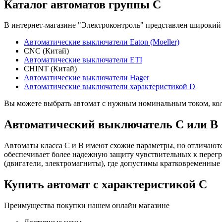
Каталог автоматов группы C
В интернет-магазине "Электроконтроль" представлен широкий
Автоматические выключатели Eaton (Moeller)
CNC (Китай)
Автоматические выключатели ETI
CHINT (Китай)
Автоматические выключатели Hager
Автоматические выключатели характеристикой D
Вы можете выбрать автомат с нужным номинальным током, колич
Автоматический выключатель C или B
Автоматы класса C и B имеют схожие параметры, но отличаютс
обеспечивает более надежную защиту чувствительных к перегр
(двигатели, электромагниты), где допустимы кратковременные
Купить автомат с характеристикой C
Преимущества покупки нашем онлайн магазине