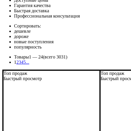
Доступные цены
Гарантия качества
Быстрая доставка
Профессиональная консультация
Сортировать:
дешевле
дороже
новые поступления
популярность
Товары
1 —
24
(всего 3031)
1
2
3
4
5
...
Топ продаж
Топ продаж
Быстрый просмотр
Быстрый прос