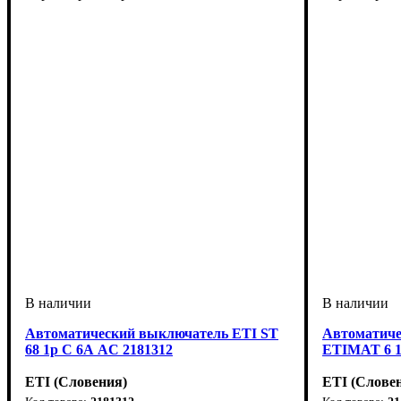
Автоматический выключатель ETI ST
Автоматиче
68 1p C 6А AC 2181312
ETIMAT 6 1
ETI (Словения)
ETI (Слове