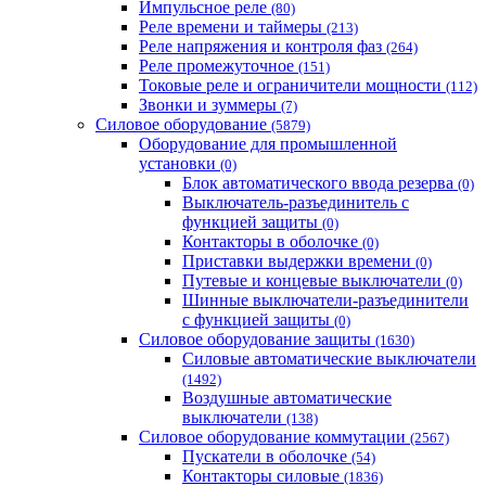
Импульсное реле
(80)
Реле времени и таймеры
(213)
Реле напряжения и контроля фаз
(264)
Реле промежуточное
(151)
Токовые реле и ограничители мощности
(112)
Звонки и зуммеры
(7)
Силовое оборудование
(5879)
Оборудование для промышленной
установки
(0)
Блок автоматического ввода резерва
(0)
Выключатель-разъединитель с
функцией защиты
(0)
Контакторы в оболочке
(0)
Приставки выдержки времени
(0)
Путевые и концевые выключатели
(0)
Шинные выключатели-разъединители
с функцией защиты
(0)
Силовое оборудование защиты
(1630)
Силовые автоматические выключатели
(1492)
Воздушные автоматические
выключатели
(138)
Силовое оборудование коммутации
(2567)
Пускатели в оболочке
(54)
Контакторы силовые
(1836)