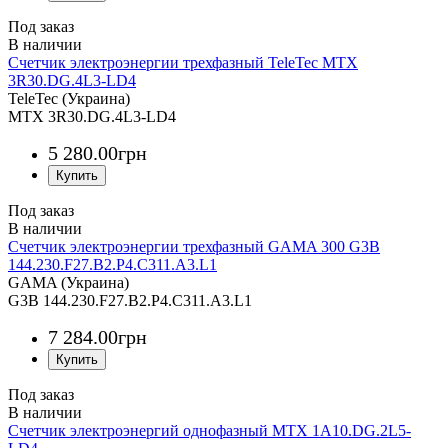
Под заказ
Счетчик электроэнергии трехфазный TeleTec MTX
3R30.DG.4L3-LD4
TeleTec (Украина)
MTX 3R30.DG.4L3-LD4
5 280
.
00
грн
Под заказ
Счетчик электроэнергии трехфазный GAMA 300 G3B
144.230.F27.B2.P4.C311.A3.L1
GAMA (Украина)
G3B 144.230.F27.B2.P4.C311.A3.L1
7 284
.
00
грн
Под заказ
Счетчик электроэнергий однофазный MTX 1A10.DG.2L5-