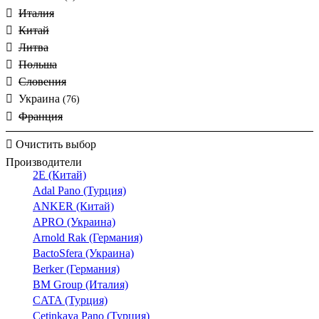
Италия
Китай
Литва
Польша
Словения
Украина
(76)
Франция
Очистить выбор
Производители
2E (Китай)
Adal Pano (Турция)
ANKER (Китай)
APRO (Украина)
Arnold Rak (Германия)
BactoSfera (Украина)
Berker (Германия)
BM Group (Италия)
CATA (Турция)
Cetinkaya Pano (Турция)