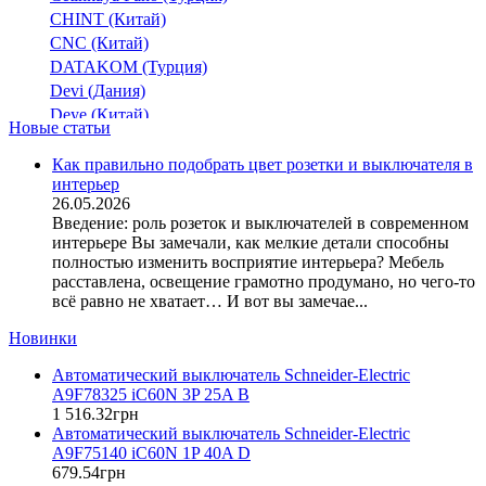
CHINT (Китай)
CNC (Китай)
DATAKOM (Турция)
Devi (Дания)
Deye (Китай)
Новые статьи
DigiTop (Украина)
DKC (Украина)
Как правильно подобрать цвет розетки и выключателя в
интерьер
Dyness (Китай)
26.05.2026
E.NEXT (Украина)
Введение: роль розеток и выключателей в современном
EAE Electric
интерьере Вы замечали, как мелкие детали способны
Eastron (Китай)
полностью изменить восприятие интерьера? Мебель
Eaton (США)
расставлена, освещение грамотно продумано, но чего-то
всё равно не хватает… И вот вы замечае...
ElectrO (Украина)
Eleks (Украина)
Новинки
Entes (Турция)
Автоматический выключатель Schneider-Electric
EON (Таиланд)
A9F78325 iC60N 3P 25A B
ETI (Словения)
1 516
.
32
грн
ETREL (Словения)
Автоматический выключатель Schneider-Electric
Evrosvet (Украина)
A9F75140 iC60N 1P 40A D
Extherm (Германия)
679
.
54
грн