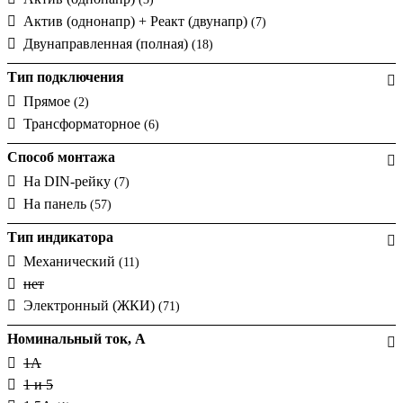
Актив (однонапр) + Реакт (двунапр)
(7)
Двунаправленная (полная)
(18)
Тип подключения
Прямое
(2)
Трансформаторное
(6)
Способ монтажа
На DIN-рейку
(7)
На панель
(57)
Тип индикатора
Механический
(11)
нет
Электронный (ЖКИ)
(71)
Номинальный ток, A
1А
1 и 5