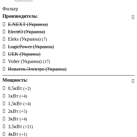
Фильтр
Производитель:
E.NEXT (Украина)
ElectrO (Украина)
Eleks (Украина)
(7)
LogicPower (Украина)
UEK (Украина)
Volter (Украина)
(17)
Новатек-Электро (Украина)
Мощность:
0,5кВт
(+2)
1кВт
(+4)
1,5кВт
(+4)
2кВт
(+5)
3кВт
(+4)
3,5кВт
(+21)
4кВт
(+1)