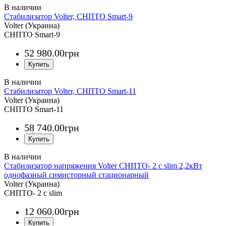
Стабилизатор Volter, СНПТО Smart-9
Volter (Украина)
СНПТО Smart-9
52 980
.
00
грн
Стабилизатор Volter, СНПТО Smart-11
Volter (Украина)
СНПТО Smart-11
58 740
.
00
грн
Стабилизатор напряжения Volter СНПТО- 2 с slim 2,2кВт
однофазный симисторный стационарный
Volter (Украина)
СНПТО- 2 с slim
12 060
.
00
грн