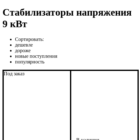
Стабилизаторы напряжения
9 кВт
Сортировать:
дешевле
дороже
новые поступления
популярность
Под заказ