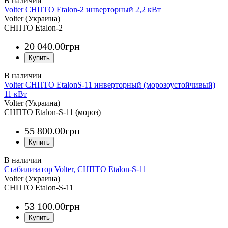
Volter СНПТО Etalon-2 инверторный 2,2 кВт
Volter (Украина)
СНПТО Etalon-2
20 040
.
00
грн
Volter СНПТО EtalonS-11 инверторный (морозоустойчивый)
11 кВт
Volter (Украина)
СНПТО Etalon-S-11 (мороз)
55 800
.
00
грн
Стабилизатор Volter, СНПТО Etalon-S-11
Volter (Украина)
СНПТО Etalon-S-11
53 100
.
00
грн