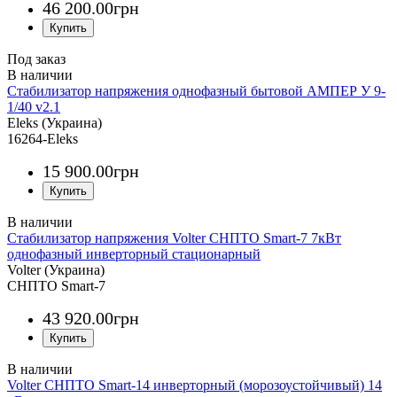
46 200
.
00
грн
Под заказ
Стабилизатор напряжения однофазный бытовой АМПЕР У 9-
1/40 v2.1
Eleks (Украина)
16264-Eleks
15 900
.
00
грн
Стабилизатор напряжения Volter СНПТО Smart-7 7кВт
однофазный инверторный стационарный
Volter (Украина)
СНПТО Smart-7
43 920
.
00
грн
Volter СНПТО Smart-14 инверторный (морозоустойчивый) 14