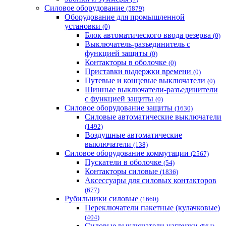
Силовое оборудование
(5879)
Оборудование для промышленной
установки
(0)
Блок автоматического ввода резерва
(0)
Выключатель-разъединитель с
функцией защиты
(0)
Контакторы в оболочке
(0)
Приставки выдержки времени
(0)
Путевые и концевые выключатели
(0)
Шинные выключатели-разъединители
с функцией защиты
(0)
Силовое оборудование защиты
(1630)
Силовые автоматические выключатели
(1492)
Воздушные автоматические
выключатели
(138)
Силовое оборудование коммутации
(2567)
Пускатели в оболочке
(54)
Контакторы силовые
(1836)
Аксессуары для силовых контакторов
(677)
Рубильники силовые
(1660)
Переключатели пакетные (кулачковые)
(404)
Силовые выключатели нагрузки