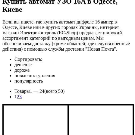
Купить автомат УЗО 16A в Одессе,
Киеве
Если вы ищете, где купить автомат дифреле 16 ампер в
Одессе, Киеве или в других городах Украины, интернет-
магазин Электроконтроль (EC-Shop) предлагает широкий
ассортимент категорий по выгодным ценам. Мы
обеспечиваем доставку (кроме областей, где ведутся военные
действия) с помощью службы доставки "Новая Почта".
Сортировать:
дешевле
дороже
новые поступления
популярность
Товары
1 —
24
(всего 50)
1
2
3