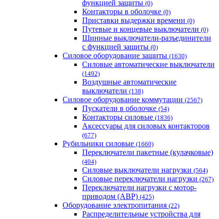
функцией защиты
(0)
Контакторы в оболочке
(0)
Приставки выдержки времени
(0)
Путевые и концевые выключатели
(0)
Шинные выключатели-разъединители
с функцией защиты
(0)
Силовое оборудование защиты
(1630)
Силовые автоматические выключатели
(1492)
Воздушные автоматические
выключатели
(138)
Силовое оборудование коммутации
(2567)
Пускатели в оболочке
(54)
Контакторы силовые
(1836)
Аксессуары для силовых контакторов
(677)
Рубильники силовые
(1660)
Переключатели пакетные (кулачковые)
(404)
Силовые выключатели нагрузки
(564)
Cиловые переключатели нагрузки
(267)
Переключатели нагрузки с мотор-
приводом (АВР)
(425)
Оборудование электропитания
(22)
Распределительные устройства для