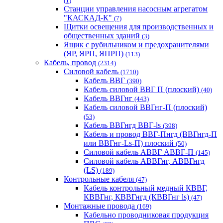
(1)
Станции управления насосным агрегатом
"КАСКАД-К"
(7)
Щитки освещения для производственных и
общественных зданий
(3)
Ящик с рубильником и предохранителями
(ЯР, ЯРП, ЯПРП)
(113)
Кабель, провод
(2314)
Силовой кабель
(1710)
Кабель ВВГ
(390)
Кабель силовой ВВГ П (плоский)
(40)
Кабель ВВГнг
(443)
Кабель силовой ВВГнг-П (плоский)
(53)
Кабель ВВГнгд ВВГ-ls
(398)
Кабель и провод ВВГ-Пнгд (ВВГнгд-П
или ВВГнг-Ls-П) плоский
(50)
Силовой кабель АВВГ АВВГ-П
(145)
Силовой кабель АВВГнг, АВВГнгд
(LS)
(189)
Контрольные кабеля
(47)
Кабель контрольный медный КВВГ,
КВВГнг, КВВГнгд (КВВГнг ls)
(47)
Монтажные провода
(169)
Кабельно проводниковая продукция