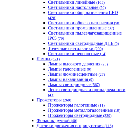
Светильники линейные
(105)
Светильники настольные
(50)
Светильники общ. назначения LED
(428)
Светильники общего назначения
(58)
Светильники промышленные
(37)
Светильники пылевлагозащищенные
IP65
(79)
Светильники светодиодные ДПБ
(0)
Точечные светильники
(290)
Светильники переносные
(14)
Лампы
(671)
Лампы высокого давления
(25)
Лампы галогенные
(0)
Лампы люминесцентные
(27)
Лампы накаливания
(9)
Лампы светодиодные
(567)
Лента светодиодная и принадлежности
(43)
Прожекторы
(269)
Прожекторы галогенные
(11)
Прожекторы металлогалогенные
(19)
Прожекторы светодиодные
(239)
Фонарик ручной
(40)
Датчики движения и присутствия
(115)