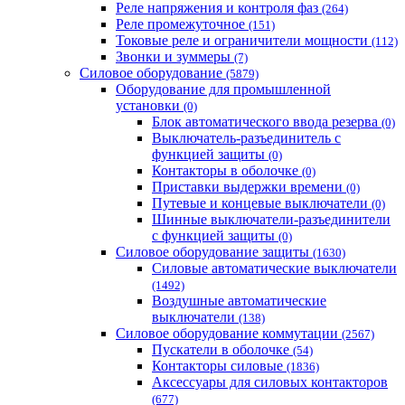
Реле напряжения и контроля фаз
(264)
Реле промежуточное
(151)
Токовые реле и ограничители мощности
(112)
Звонки и зуммеры
(7)
Силовое оборудование
(5879)
Оборудование для промышленной
установки
(0)
Блок автоматического ввода резерва
(0)
Выключатель-разъединитель с
функцией защиты
(0)
Контакторы в оболочке
(0)
Приставки выдержки времени
(0)
Путевые и концевые выключатели
(0)
Шинные выключатели-разъединители
с функцией защиты
(0)
Силовое оборудование защиты
(1630)
Силовые автоматические выключатели
(1492)
Воздушные автоматические
выключатели
(138)
Силовое оборудование коммутации
(2567)
Пускатели в оболочке
(54)
Контакторы силовые
(1836)
Аксессуары для силовых контакторов
(677)