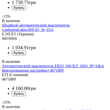
1 739
.
75
грн
-15%
Шкафной автоматический выключатель
e.industrial.ukm.60S.63, 3р, 63А
E.NEXT (Украина)
i0010004
1 034
.
91
грн
Автоматический выключатель EB2S 160/3LF 100А 3P (16kA
фиксированные настройки) 4671809
ETI (Словения)
4671809
4 160
.
00
грн
-15%