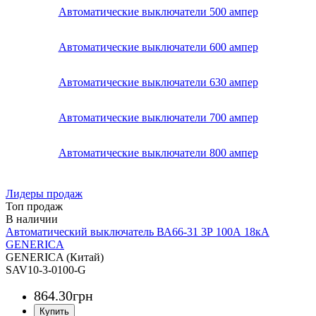
Автоматические выключатели 500 ампер
Автоматические выключатели 600 ампер
Автоматические выключатели 630 ампер
Автоматические выключатели 700 ампер
Автоматические выключатели 800 ампер
Лидеры продаж
Топ продаж
Автоматический выключатель ВА66-31 3Р 100А 18кА
GENERICA
GENERICA (Китай)
SAV10-3-0100-G
864
.
30
грн