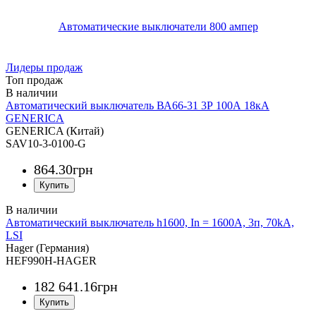
Автоматические выключатели 800 ампер
Лидеры продаж
Топ продаж
Автоматический выключатель ВА66-31 3Р 100А 18кА
GENERICA
GENERICA (Китай)
SAV10-3-0100-G
864
.
30
грн
Автоматический выключатель h1600, In = 1600А, 3п, 70kA,
LSI
Hager (Германия)
HEF990H-HAGER
182 641
.
16
грн