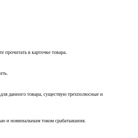
е прочитать в карточке товара.
ить.
 для данного товара, существую трехполюсные и
стью и номинальным током срабатывания.