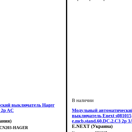
ский выключатель Hager
 2p AC
Модульный автоматически
выключатель Enext s081015
ания)
e.mcb.stand.60.DC.2.C3 2р 
E.NEXT (Украина)
CN203-HAGER