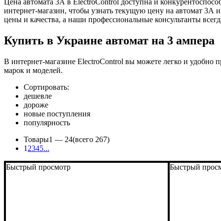
Цена автомата 3А в ElectroControl доступна и конкурентоспо
интернет-магазин, чтобы узнать текущую цену на автомат 3А
цены и качества, а наши профессиональные консультанты всегд
Купить в Украине автомат на 3 ампера
В интернет-магазине ElectroControl вы можете легко и удобно
марок и моделей.
Сортировать:
дешевле
дороже
новые поступления
популярность
Товары
1 —
24
(всего 267)
1
2
3
4
5
...
Быстрый просмотр
Быстрый прос