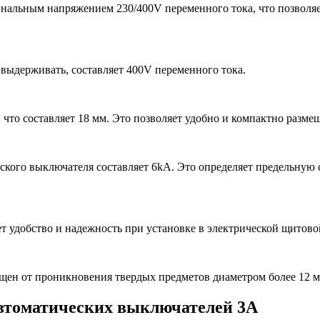
нальным напряжением 230/400V переменного тока, что позволяе
выдерживать, составляет 400V переменного тока.
то составляет 18 мм. Это позволяет удобно и компактно размеща
кого выключателя составляет 6kA. Это определяет предельную с
т удобство и надежность при установке в электрической щитово
ищен от проникновения твердых предметов диаметром более 12 мм
втоматических выключателей 3А