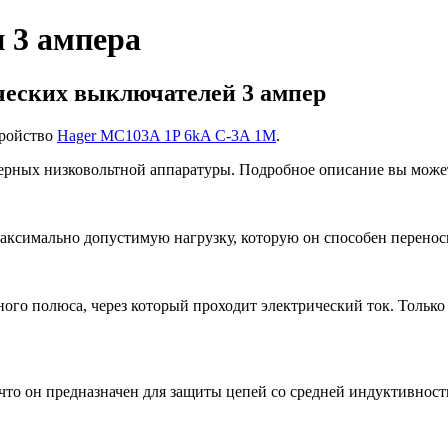
 3 ампера
ческих выключателей 3 ампер
тройство
Hager MC103A 1P 6kA C-3A 1M
.
перных низковольтной аппаратуры. Подробное описание вы может
аксимально допустимую нагрузку, которую он способен перенос
ного полюса, через который проходит электрический ток. Только
, что он предназначен для защиты цепей со средней индуктивно