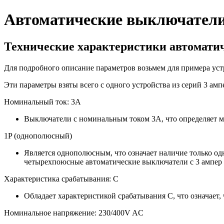
Автоматические выключатели
Технические характеристики автомати
Для подробного описание параметров возьмем для примера ус
Эти параметры взяты всего с одного устройства из серий 3 ам
Номинальный ток: 3А
Выключатели с номинальным током 3А, что определяет м
1P (однополюсный)
Является однополюсным, что означает наличие только од
четырехпоюсные автоматические выключатели с 3 ампер
Характеристика срабатывания: C
Обладает характеристикой срабатывания C, что означает
Номинальное напряжение: 230/400V AC