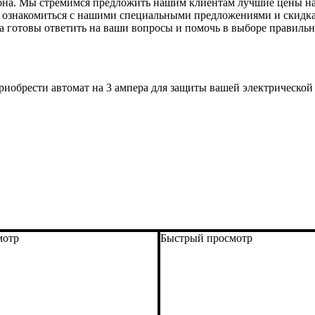
собна. Мы стремимся предложить нашим клиентам лучшие цены н
 и ознакомиться с нашими специальными предложениями и скидк
а готовы ответить на ваши вопросы и помочь в выборе правильн
 приобрести автомат на 3 ампера для защиты вашей электрическ
мотр
Быстрый просмотр