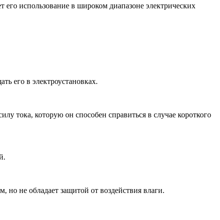
т его использование в широком диапазоне электрических
ть его в электроустановках.
илу тока, которую он способен справиться в случае короткого
й.
, но не обладает защитой от воздействия влаги.