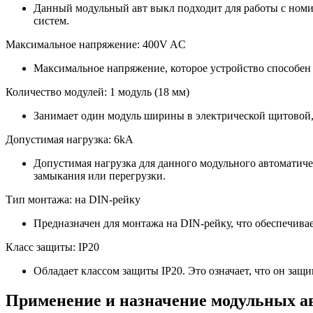
Данный модульный авт выкл подходит для работы с номи
систем.
Максимальное напряжение: 400V AC
Максимальное напряжение, которое устройство способен 
Количество модулей: 1 модуль (18 мм)
Занимает один модуль ширины в электрической щитовой, ч
Допустимая нагрузка: 6kA
Допустимая нагрузка для данного модульного автоматичес
замыкания или перегрузки.
Тип монтажа: на DIN-рейку
Предназначен для монтажа на DIN-рейку, что обеспечивае
Класс защиты: IP20
Обладает классом защиты IP20. Это означает, что он защ
Применение и назначение модульных а