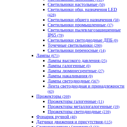
Светильники настольные
(50)
Светильники общ. назначения LED
(428)
Светильники общего назначения
(58)
Светильники промышленные
(37)
Светильники пылевлагозащищенные
IP65
(79)
Светильники светодиодные ДПБ
(0)
Точечные светильники
(290)
Светильники переносные
(14)
Лампы
(671)
Лампы высокого давления
(25)
Лампы галогенные
(0)
Лампы люминесцентные
(27)
Лампы накаливания
(9)
Лампы светодиодные
(567)
Лента светодиодная и принадлежности
(43)
Прожекторы
(269)
Прожекторы галогенные
(11)
Прожекторы металлогалогенные
(19)
Прожекторы светодиодные
(239)
Фонарик ручной
(40)
Датчики движения и присутствия
(115)
Светорегуляторы (диммеры)