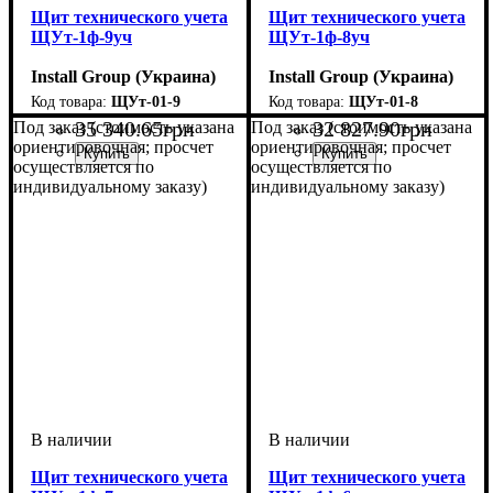
Щит технического учета
Щит технического учета
ЩУт-1ф-9уч
ЩУт-1ф-8уч
Install Group (Украина)
Install Group (Украина)
ЩУт-01-9
ЩУт-01-8
35 340
.
65
грн
32 827
.
90
грн
Под заказ (стоимость указана
Под заказ (стоимость указана
ориентировочная; просчет
ориентировочная; просчет
осуществляется по
осуществляется по
индивидуальному заказу)
индивидуальному заказу)
Щит технического учета
Щит технического учета