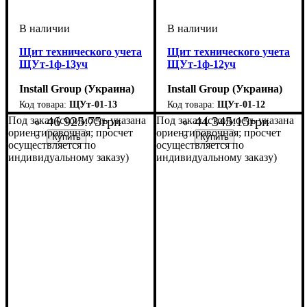
Щит технического учета
Щит технического учета
ЩУт-1ф-13уч
ЩУт-1ф-12уч
Install Group (Украина)
Install Group (Украина)
ЩУт-01-13
ЩУт-01-12
46 925
.
75
грн
44 345
.
15
грн
Под заказ (стоимость указана
Под заказ (стоимость указана
ориентировочная; просчет
ориентировочная; просчет
осуществляется по
осуществляется по
индивидуальному заказу)
индивидуальному заказу)