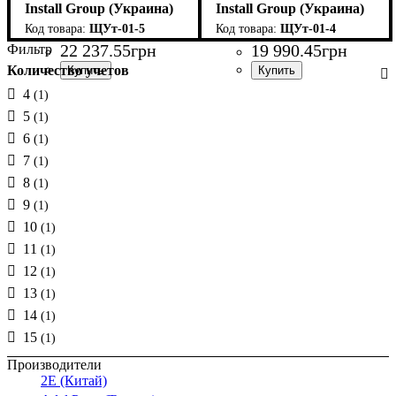
Install Group (Украина)
Install Group (Украина)
ЩУт-01-5
ЩУт-01-4
22 237
.
55
грн
19 990
.
45
грн
Фильтр
Количество учетов
4
(1)
5
(1)
6
(1)
7
(1)
8
(1)
9
(1)
10
(1)
11
(1)
12
(1)
13
(1)
14
(1)
15
(1)
Производители
2E (Китай)