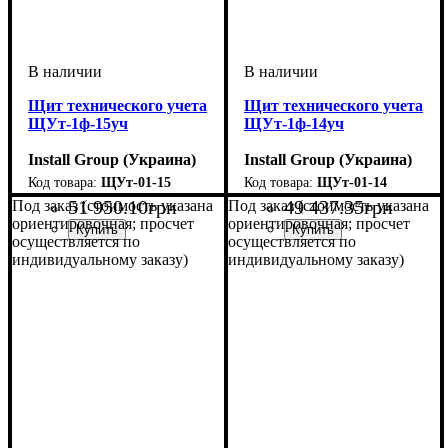
Щит технического учета
Щит технического учета
ЩУт-1ф-15уч
ЩУт-1ф-14уч
Install Group (Украина)
Install Group (Украина)
ЩУт-01-15
ЩУт-01-14
51 950
.
10
грн
49 437
.
35
грн
Под заказ (стоимость указана
Под заказ (стоимость указана
ориентировочная; просчет
ориентировочная; просчет
осуществляется по
осуществляется по
индивидуальному заказу)
индивидуальному заказу)