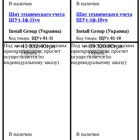
Щит технического учета
Щит технического учета
ЩУт-1ф-11уч
ЩУт-1ф-10уч
Install Group (Украина)
Install Group (Украина)
ЩУт-01-11
ЩУт-01-10
41 832
.
40
грн
39 320
.
80
грн
Под заказ (стоимость указана
Под заказ (стоимость указана
ориентировочная; просчет
ориентировочная; просчет
осуществляется по
осуществляется по
индивидуальному заказу)
индивидуальному заказу)